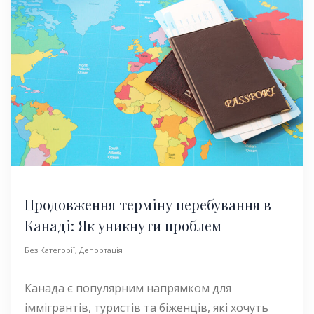
Продовження терміну перебування в
Канаді: Як уникнути проблем
Без Категорії
,
Депортація
Канада є популярним напрямком для
іммігрантів, туристів та біженців, які хочуть