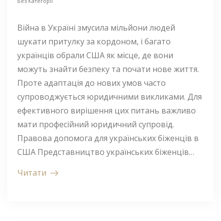
Без Категорії
Війна в Україні змусила мільйони людей
шукати притулку за кордоном, і багато
українців обрали США як місце, де вони
можуть знайти безпеку та почати нове життя.
Проте адаптація до нових умов часто
супроводжується юридичними викликами. Для
ефективного вирішення цих питань важливо
мати професійний юридичний супровід.
Правова допомога для українських біженців в
США Представництво українських біженців…
Читати