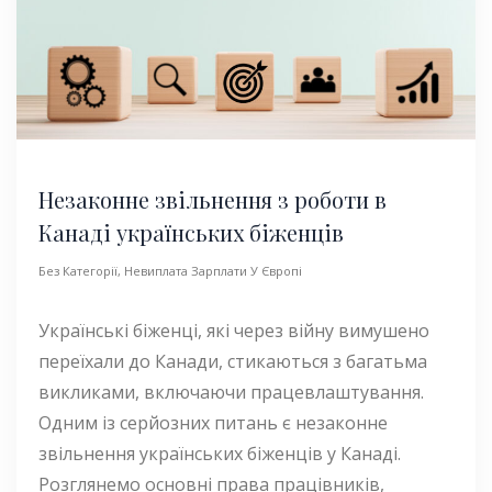
Незаконне звільнення з роботи в
Канаді українських біженців
Без Категорії
,
Невиплата Зарплати У Європі
Українські біженці, які через війну вимушено
переїхали до Канади, стикаються з багатьма
викликами, включаючи працевлаштування.
Одним із серйозних питань є незаконне
звільнення українських біженців у Канаді.
Розглянемо основні права працівників,