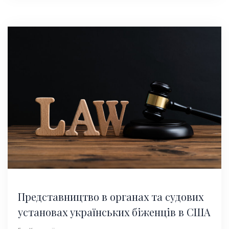
Представництво в органах та судових
установах українських біженців в США