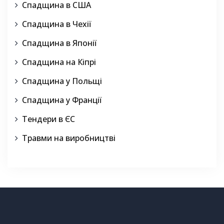
Спадщина в США
Спадщина в Чехії
Спадщина в Японії
Спадщина на Кіпрі
Спадщина у Польщі
Спадщина у Франції
Тендери в ЄС
Травми на виробництві