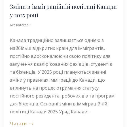
Зміни в імміграційній політиці Канади
у 2025 році
Без Категорії
Канада традиційно залишається однією з
найбільш відкритих країн для іммігрантів,
постійно вдосконалюючи свою політику для
залучення кваліфікованих фахівців, студентів
та біженців. У 2025 році плануються значні
зміни у правилах імміграції до Канади, що
вплинуть на процес отримання статусу
постійного резидента, робочих віз та програм
для біженців. Основні зміни в імміграційній
політиці Канади 2025 Уряд Канади…
Читати