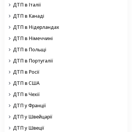
ДТП в Італії
ДТП в Канаді
ДТП в Нідерландах
ДТП в Німеччині
ДТП в Польщі
ДТП в Португалії
ДТП в Росії
ДТП в США
ДТП в Чехії
ДТП у Франції
ДТП у Швейцарії
ДТП у Швеції