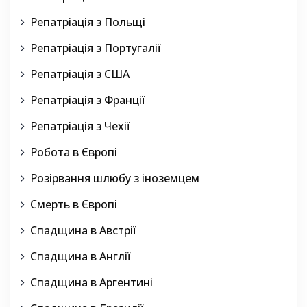
Репатріація з Польщі
Репатріація з Португалії
Репатріація з США
Репатріація з Франції
Репатріація з Чехії
Робота в Європі
Розірвання шлюбу з іноземцем
Смерть в Європі
Спадщина в Австрії
Спадщина в Англії
Спадщина в Аргентині