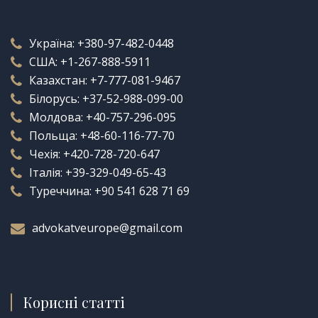
Україна:
+380-97-482-0448
США:
+1-267-888-5911
Казахстан:
+7-777-081-9467
Білорусь:
+37-52-988-099-00
Молдова:
+40-757-296-095
Польща:
+48-60-116-77-70
Чехія:
+420-728-720-647
Італія:
+39-329-049-65-43
Туреччина:
+90 541 628 71 69
advokatveurope@gmail.com
Корисні статті