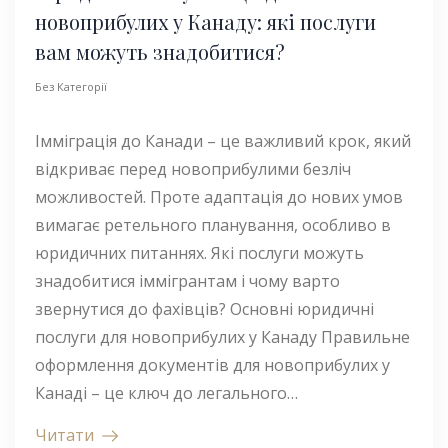
новоприбулих у Канаду: які послуги
вам можуть знадобитися?
Без Категорії
Імміграція до Канади – це важливий крок, який
відкриває перед новоприбулими безліч
можливостей. Проте адаптація до нових умов
вимагає ретельного планування, особливо в
юридичних питаннях. Які послуги можуть
знадобитися іммігрантам і чому варто
звернутися до фахівців? Основні юридичні
послуги для новоприбулих у Канаду Правильне
оформлення документів для новоприбулих у
Канаді – це ключ до легального…
Читати