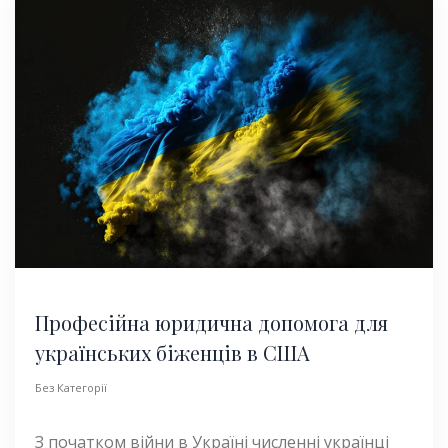
Професійна юридична допомога для
українських біженців в США
Без Категорії
З початком війни в Україні численні українці