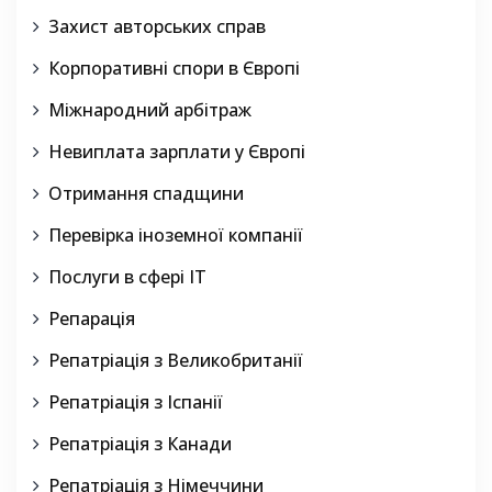
Захист авторських справ
Корпоративні спори в Європі
Міжнародний арбітраж
Невиплата зарплати у Європі
Отримання спадщини
Перевірка іноземної компанії
Послуги в сфері IT
Репарація
Репатріація з Великобританії
Репатріація з Іспанії
Репатріація з Канади
Репатріація з Німеччини