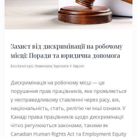
Захист від дискримінації на робочому
місці: Поради та юридична допомога
Без Категорії
,
Невиплата Зарплати У Європі
Дискримінація на робочому місці — це
порушення прав працівників, яке проявляється
у несправедливому ставленні через расу, вік,
національність, стать, релігію чи інші ознаки. У
Канаді права працівників щодо дискримінації
чітко регулюються законами, такими як
Canadian Human Rights Act та Employment Equity