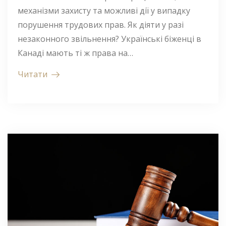
механізми захисту та можливі дії у випадку
порушення трудових прав. Як діяти у разі
незаконного звільнення? Українські біженці в
Канаді мають ті ж права на…
Читати