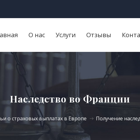
лавная
О нас
Услуги
Отзывы
Конт
Наследство во Франции
ьи о страховых выплатах в Европе
Получение насле