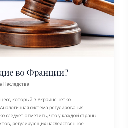
едие во Франции?
е Наследства
цесс, который в Украине четко
 Аналогичная система регулирования
ако следует отметить, что у каждой страны
ктов, регулирующих наследственное