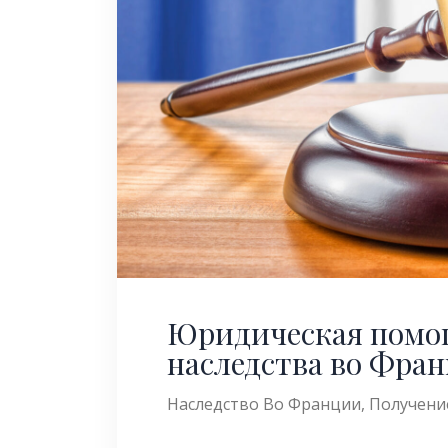
Юридическая помо
наследства во Фра
Наследство Во Франции
,
Получени