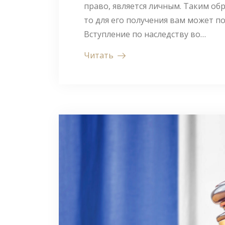
право, является личным. Таким обр
то для его получения вам может п
Вступление по наследству во…
Читать