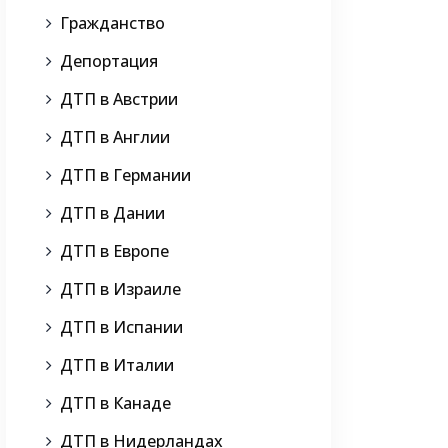
Гражданство
Депортация
ДТП в Австрии
ДТП в Англии
ДТП в Германии
ДТП в Дании
ДТП в Европе
ДТП в Израиле
ДТП в Испании
ДТП в Италии
ДТП в Канаде
ДТП в Нидерландах