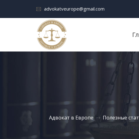
advokatveurope@gmail.com
Г
Адвокат в Европе
Полезные стат