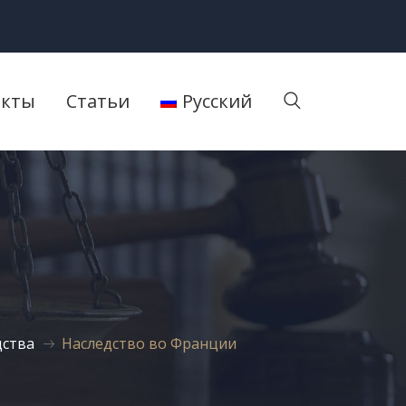
акты
Статьи
Русский
дства
Наследство во Франции