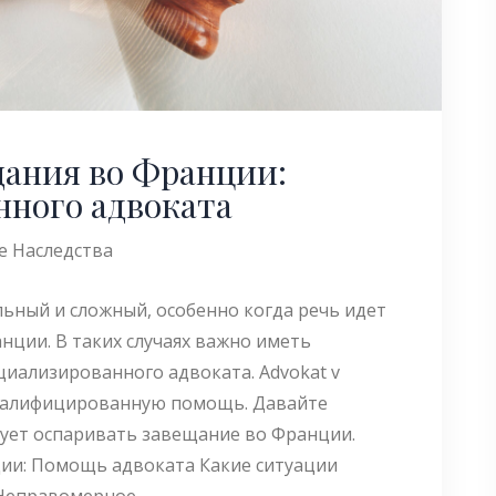
ания во Франции:
нного адвоката
е Наследства
льный и сложный, особенно когда речь идет
ции. В таких случаях важно иметь
иализированного адвоката. Advokat v
квалифицированную помощь. Давайте
дует оспаривать завещание во Франции.
ии: Помощь адвоката Какие ситуации
 Неправомерное…