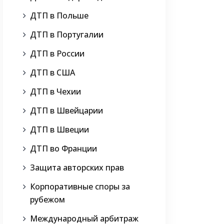
ДТП в Польше
ДТП в Португалии
ДТП в России
ДТП в США
ДТП в Чехии
ДТП в Швейцарии
ДТП в Швеции
ДТП во Франции
Защита авторских прав
Корпоративные споры за
рубежом
Международный арбитраж