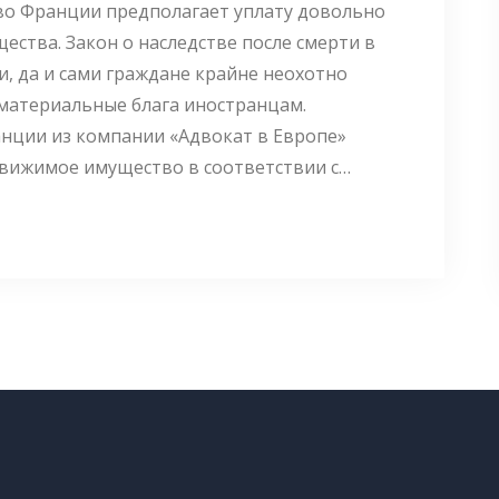
во Франции предполагает уплату довольно
ества. Закон о наследстве после смерти в
и, да и сами граждане крайне неохотно
материальные блага иностранцам.
нции из компании «Адвокат в Европе»
вижимое имущество в соответствии с…