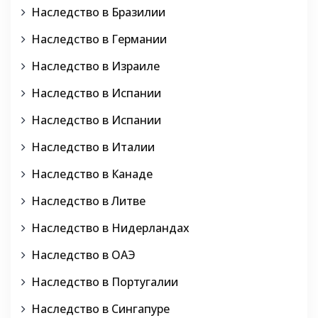
Наследство в Бразилии
Наследство в Германии
Наследство в Израиле
Наследство в Испании
Наследство в Испании
Наследство в Италии
Наследство в Канаде
Наследство в Литве
Наследство в Нидерландах
Наследство в ОАЭ
Наследство в Португалии
Наследство в Сингапуре