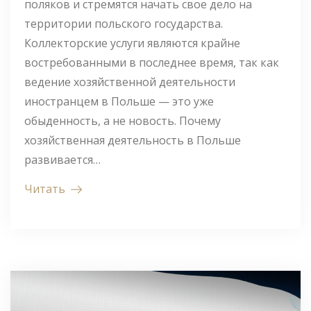
поляков и стремятся начать свое дело на
территории польского государства.
Коллекторские услуги являются крайне
востребованными в последнее время, так как
ведение хозяйственной деятельности
иностранцем в Польше — это уже
обыденность, а не новость. Почему
хозяйственная деятельность в Польше
развивается…
Читать