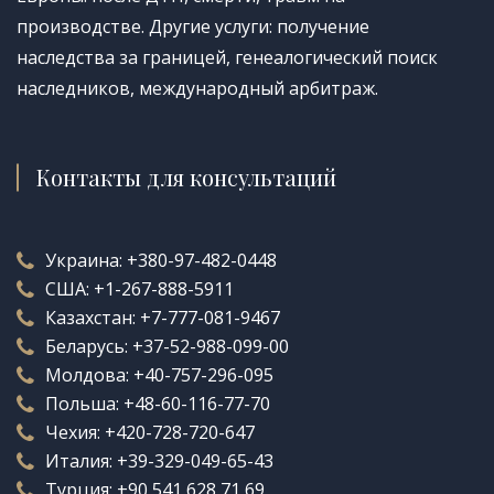
производстве. Другие услуги: получение
наследства за границей, генеалогический поиск
наследников, международный арбитраж.
Контакты для консультаций
Украина:
+380-97-482-0448
США:
+1-267-888-5911
Казахстан:
+7-777-081-9467
Беларусь:
+37-52-988-099-00
Молдова:
+40-757-296-095
Польша:
+48-60-116-77-70
Чехия:
+420-728-720-647
Италия:
+39-329-049-65-43
Турция:
+90 541 628 71 69