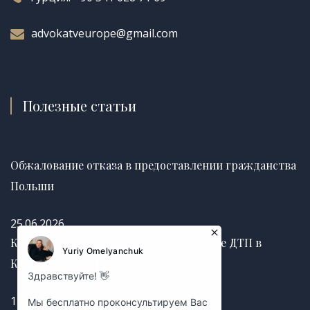
advokatveurope@gmail.com
Полезные статьи
Обжалование отказа в предоставлении гражданства
Польши
25.06.2026
Как получить страховую выплату после ДТП в
Канаде без задержек
12.03.2025