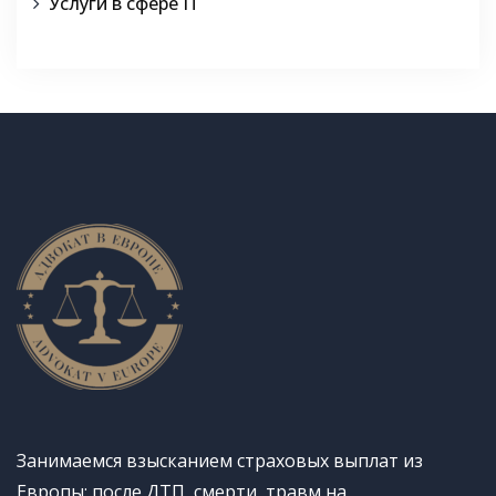
Услуги в сфере IT
Занимаемся взысканием страховых выплат из
Европы: после ДТП, смерти, травм на