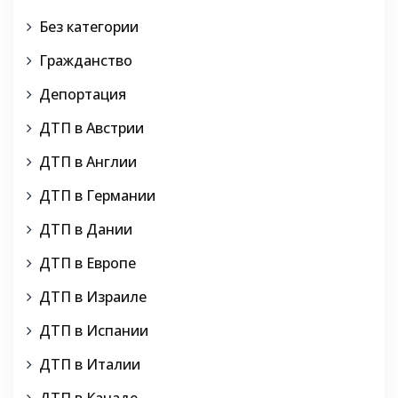
Без категории
Гражданство
Депортация
ДТП в Австрии
ДТП в Англии
ДТП в Германии
ДТП в Дании
ДТП в Европе
ДТП в Израиле
ДТП в Испании
ДТП в Италии
ДТП в Канаде