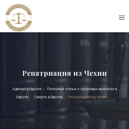
Репатриация из Чехии
Адвокат в Европе
Полезные статьи о страховых выплатах в
Европе
Смерть в Европе
Репатриация из Чехии