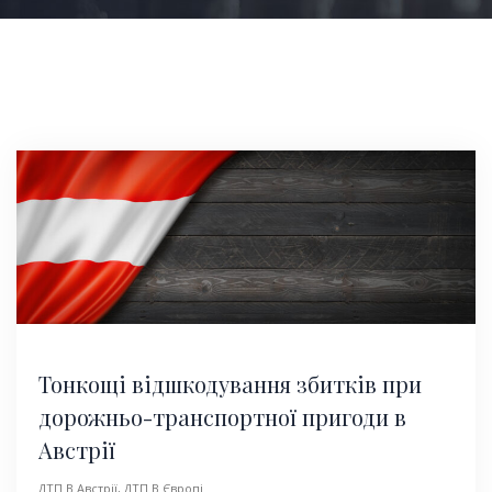
Тонкощі відшкодування збитків при
дорожньо-транспортної пригоди в
Австрії
ДТП В Австрії
,
ДТП В Європі