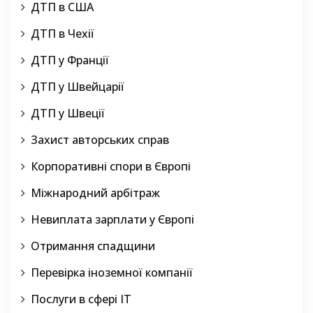
ДТП в США
ДТП в Чехії
ДТП у Франції
ДТП у Швейцарії
ДТП у Швеції
Захист авторських справ
Корпоративні спори в Європі
Міжнародний арбітраж
Невиплата зарплати у Європі
Отримання спадщини
Перевірка іноземної компанії
Послуги в сфері IT