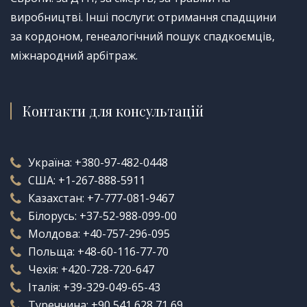
виробництві. Інші послуги: отримання спадщини
за кордоном, генеалогічний пошук спадкоємців,
міжнародний арбітраж.
Контакти для консультацій
Україна:
+380-97-482-0448
США:
+1-267-888-5911
Казахстан:
+7-777-081-9467
Білорусь:
+37-52-988-099-00
Молдова:
+40-757-296-095
Польща:
+48-60-116-77-70
Чехія:
+420-728-720-647
Італія:
+39-329-049-65-43
Туреччина:
+90 541 628 71 69