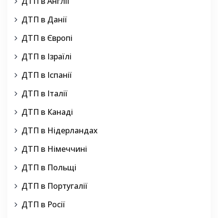
ДТП в Англії
ДТП в Данії
ДТП в Європі
ДТП в Ізраїлі
ДТП в Іспанії
ДТП в Італії
ДТП в Канаді
ДТП в Нідерландах
ДТП в Німеччині
ДТП в Польщі
ДТП в Португалії
ДТП в Росії