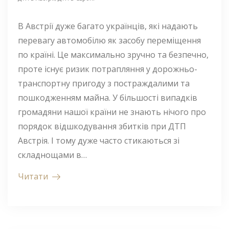
В Австрії дуже багато українців, які надають
перевагу автомобілю як засобу переміщення
по країні. Це максимально зручно та безпечно,
проте існує ризик потрапляння у дорожньо-
транспортну пригоду з постраждалими та
пошкодженням майна. У більшості випадків
громадяни нашої країни не знають нічого про
порядок відшкодування збитків при ДТП
Австрія. І тому дуже часто стикаються зі
складнощами в…
Читати