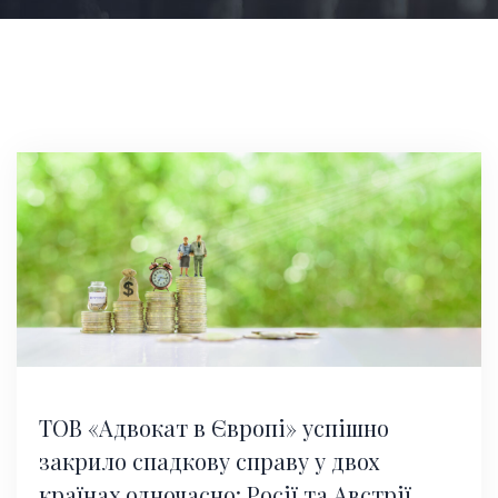
ТОВ «Адвокат в Європі» успішно
закрило спадкову справу у двох
країнах одночасно: Росії та Австрії