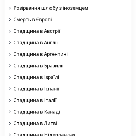
Розірвання шлюбу з іноземцем
Смерть в Європі
Спадщина в Австрії
Спадщина в Англії
Спадщина в Аргентині
Спадщина в Бразилії
Спадщина в Ізраїлі
Спадщина в Іспанії
Спадщина в Італії
Спадщина в Канаді
Спадщина в Литві
Спадщина в Нідерландах