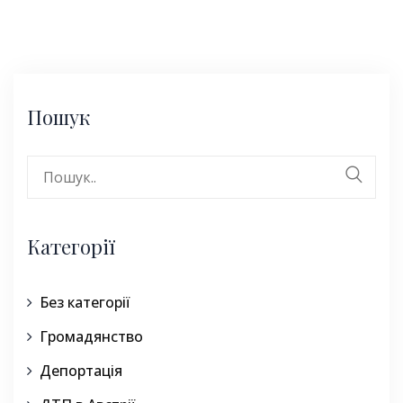
Пошук
Search
for:
Категорії
Без категорії
Громадянство
Депортація