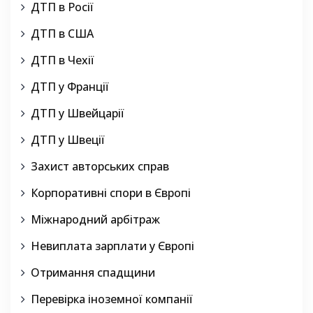
ДТП в Росії
ДТП в США
ДТП в Чехії
ДТП у Франції
ДТП у Швейцарії
ДТП у Швеції
Захист авторських справ
Корпоративні спори в Європі
Міжнародний арбітраж
Невиплата зарплати у Європі
Отримання спадщини
Перевірка іноземної компанії