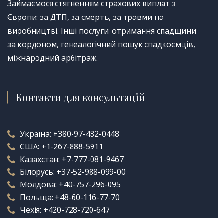
Займаємося стягненням страхових виплат з
Європи: за ДТП, за смерть, за травми на
виробництві. Інші послуги: отримання спадщини
за кордоном, генеалогічний пошук спадкоємців,
міжнародний арбітраж.
Контакти для консультацій
Україна:
+380-97-482-0448
США:
+1-267-888-5911
Казахстан:
+7-777-081-9467
Білорусь:
+37-52-988-099-00
Молдова:
+40-757-296-095
Польща:
+48-60-116-77-70
Чехія:
+420-728-720-647