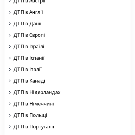
ДТП в Австрії
ДТП в Англії
ДТП в Данії
ДТП в Європі
ДТП в Ізраїлі
ДТП в Іспанії
ДТП в Італії
ДТП в Канаді
ДТП в Нідерландах
ДТП в Німеччині
ДТП в Польщі
ДТП в Португалії