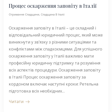
Процес оскарження заповіту в Італії
Отримання Спадщини
,
Спадщина В Італії
Оскарження заповіту в Італії – це складний і
відповідальний юридичний процес, який може
виникнути у зв’язку з різними ситуаціями та
конфліктами між спадкоємцями. Для успішного
оскарження заповіту у Італії важливо мати
професійну юридичну підтримку та розуміння
всіх аспектів процедури. Оскарження заповіту
в Італії Процес оскарження заповіту за
кордоном включає наступні кроки: Ретельна
підготовка всіх необхідних…
Читати