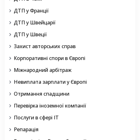
ДТП у Франції
ДТП у Швейцарії
ДТП у Швеції
Захист авторських справ
Корпоративні спори в Європі
Міжнародний арбітраж
Невиплата зарплати у Європі
Отримання спадщини
Перевірка іноземної компанії
Послуги в сфері IT
Репарація