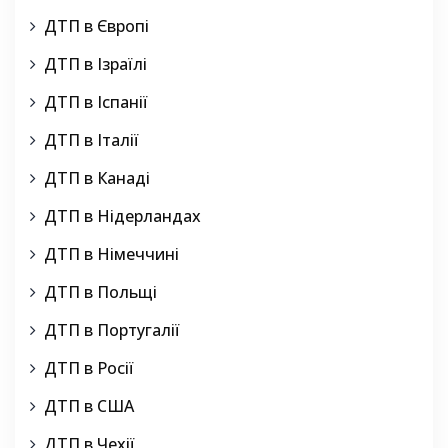
ДТП в Європі
ДТП в Ізраїлі
ДТП в Іспанії
ДТП в Італії
ДТП в Канаді
ДТП в Нідерландах
ДТП в Німеччині
ДТП в Польщі
ДТП в Португалії
ДТП в Росії
ДТП в США
ДТП в Чехії