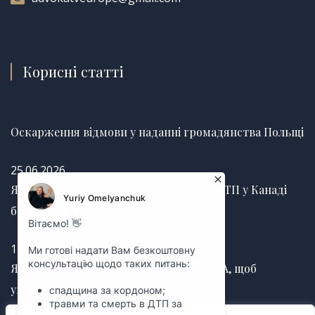
Корисні статті
Оскарження відмови у наданні громадянства Польщі
25.06.2026
Як отримати страхову виплату після ДТП у Канаді
без затримок
12.03.2025
Як правильно оформити заповіт у США, щоб
уникнути судових суперечок