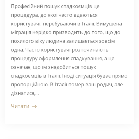
Професійний пошук спадкоємців це
процедура, до якої часто вдаються
користувачі, перебуваючи в Італії. Вимушена
міграція нерідко призводить до того, що до
похилого віку людина залишається зовсім
одна. Часто користувачі розпочинають
процедуру оформлення спадкування, а це
означає, що їм знадобиться пошук
спадкоємців в Італії. Іноді ситуація буває прямо
пропорційною. В Італії помер ваш родич, але
дізнатися,…
Читати