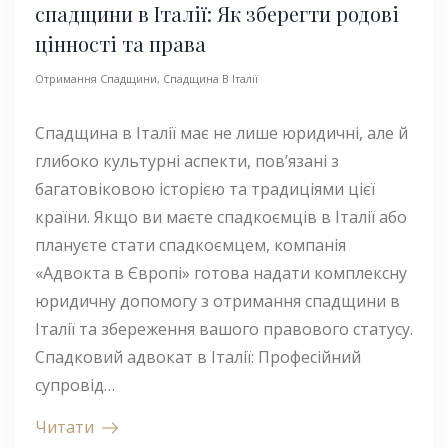
спадщини в Італії: Як зберегти родові
цінності та права
Отримання Спадщини
,
Спадщина В Італії
Спадщина в Італії має не лише юридичні, але й
глибоко культурні аспекти, пов’язані з
багатовіковою історією та традиціями цієї
країни. Якщо ви маєте спадкоємців в Італії або
плануєте стати спадкоємцем, компанія
«Адвокта в Європі» готова надати комплексну
юридичну допомогу з отримання спадщини в
Італії та збереження вашого правового статусу.
Спадковий адвокат в Італії: Професійний
супровід…
Читати