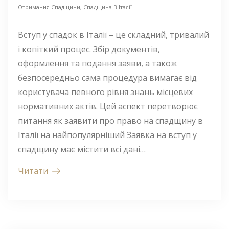
Отримання Спадщини
,
Спадщина В Італії
Вступ у спадок в Італії – це складний, тривалий
і копіткий процес. Збір документів,
оформлення та подання заяви, а також
безпосередньо сама процедура вимагає від
користувача певного рівня знань місцевих
нормативних актів. Цей аспект перетворює
питання як заявити про право на спадщину в
Італії на найпопулярніший Заявка на вступ у
спадщину має містити всі дані…
Читати