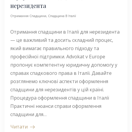
нерезидента
Отримання Спадщини
,
Спадщина В Італії
Отримання спадщини в Італії для нерезидента
— це важливий та досить складний процес,
який вимагає правильного підходу та
професійної підтримки. Advokat v Europe
пропонує компетентну юридичну допомогу у
справах спадкового права в Італії. Давайте
розглянемо ключові аспекти оформлення
спадщини для нерезидентів у цій країні.
Процедура оформлення спадщини в Італії
Практичні нюанси справи оформлення
спадщини для…
Читати