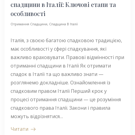
спадщини в Італії: Ключові етапи та
особливості
Отримання Спадщини
,
Спадщина В Італії
Італія, з своєю багатою спадковою традицією,
має особливості у сфері спадкування, які
важливо враховувати. Правові відмінності при
отриманні спадщини в Італії Як отримати
спадок в Італії та що важливо знати —
розглянемо докладніше. Ознайомлення із
спадковим правом Італії Перший крок у
процесі отримання спадщини — це розуміння
спадкового права Італії. Закони і правила
можуть відрізнятися…
Читати