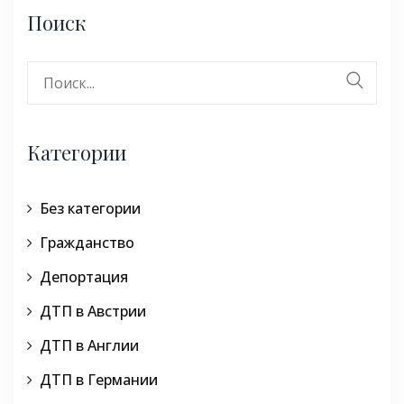
Поиск
Поиск:
Категории
Без категории
Гражданство
Депортация
ДТП в Австрии
ДТП в Англии
ДТП в Германии