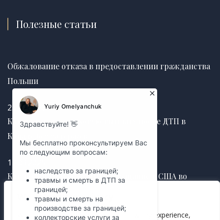
Полезные статьи
Обжалование отказа в предоставлении гражданства
Польши
25.06.2026
Как получить страховую выплату после ДТП в
Канаде без задержек
12.03.2025
Как правильно оформить завещание в США во
избежание судебных споров
We value your privacy
We use cookies to enhance your browsing experience,
12.03.2025