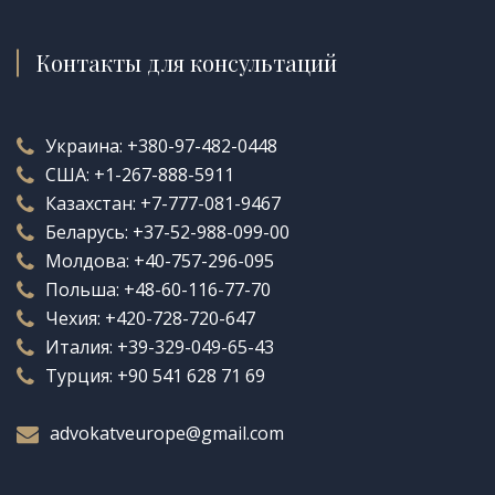
Контакты для консультаций
Украина:
+380-97-482-0448
США:
+1-267-888-5911
Казахстан:
+7-777-081-9467
Беларусь:
+37-52-988-099-00
Молдова:
+40-757-296-095
Польша:
+48-60-116-77-70
Чехия:
+420-728-720-647
Италия:
+39-329-049-65-43
Турция:
+90 541 628 71 69
advokatveurope@gmail.com