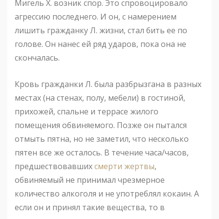
Мигель Х. возник спор. Это спровоцировало
агрессию последнего. И он, с намерением
лишить гражданку Л. жизни, стал бить ее по
голове. Он нанес ей ряд ударов, пока она не
скончалась.
Кровь гражданки Л. была разбрызгана в разных
местах (на стенах, полу, мебели) в гостиной,
прихожей, спальне и террасе жилого
помещения обвиняемого. Позже он пытался
отмыть пятна, но не заметил, что несколько
пятен все же осталось. В течение часа/часов,
предшествовавших
смерти жертвы
,
обвиняемый не принимал чрезмерное
количество алкоголя и не употреблял кокаин. А
если он и принял такие вещества, то в