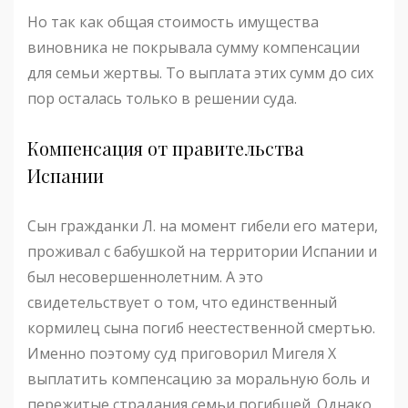
Но так как общая стоимость имущества
виновника не покрывала сумму компенсации
для семьи жертвы. То выплата этих сумм до сих
пор осталась только в решении суда.
Компенсация от правительства
Испании
Сын гражданки Л. на момент гибели его матери,
проживал с бабушкой на территории Испании и
был несовершеннолетним. А это
свидетельствует о том, что единственный
кормилец сына погиб неестественной смертью.
Именно поэтому суд приговорил Мигеля Х
выплатить компенсацию за моральную боль и
пережитые страдания семьи погибшей. Однако