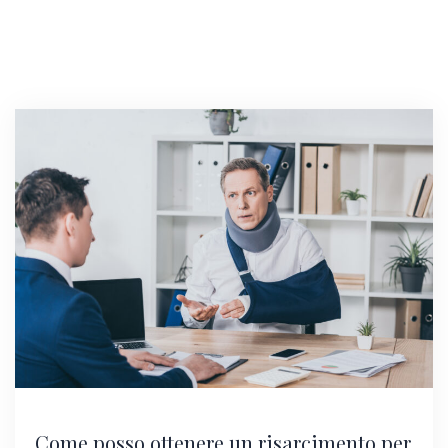
Come posso ottenere un risarcimento per