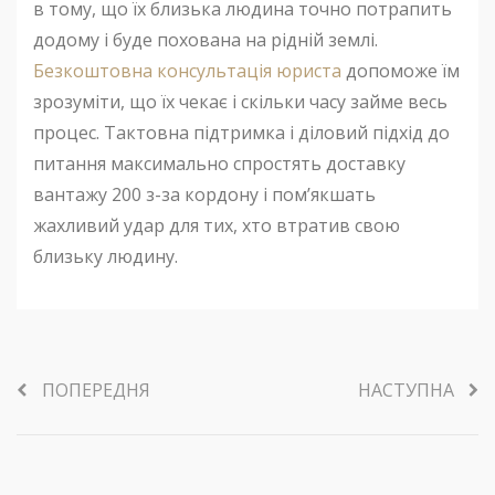
в тому, що їх близька людина точно потрапить
додому і буде похована на рідній землі.
Безкоштовна консультація юриста
допоможе їм
зрозуміти, що їх чекає і скільки часу займе весь
процес. Тактовна підтримка і діловий підхід до
питання максимально спростять доставку
вантажу 200 з-за кордону і пом’якшать
жахливий удар для тих, хто втратив свою
близьку людину.
ПОПЕРЕДНЯ
НАСТУПНА