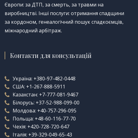
Європи: за ДТП, за смерть, за травми на
виробництві. Інші послуги: отримання спадщини
за кордоном, генеалогічний пошук спадкоємців,
міжнародний арбітраж.
Контакти для консультацій
Україна:
+380-97-482-0448
США:
+1-267-888-5911
Казахстан:
+7-777-081-9467
Білорусь:
+37-52-988-099-00
Молдова:
+40-757-296-095
Польща:
+48-60-116-77-70
Чехія:
+420-728-720-647
Італія:
+39-329-049-65-43