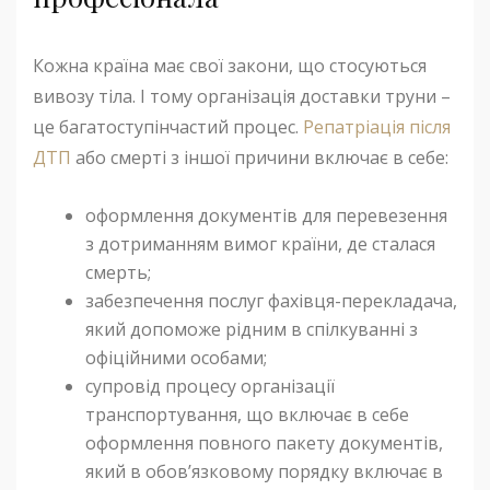
Кожна країна має свої закони, що стосуються
вивозу тіла. І тому організація доставки труни –
це багатоступінчастий процес.
Репатріація після
ДТП
або смерті з іншої причини включає в себе:
оформлення документів для перевезення
з дотриманням вимог країни, де сталася
смерть;
забезпечення послуг фахівця-перекладача,
який допоможе рідним в спілкуванні з
офіційними особами;
супровід процесу організації
транспортування, що включає в себе
оформлення повного пакету документів,
який в обов’язковому порядку включає в