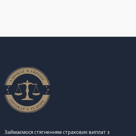
Займаємося стягненням страхових виплат з