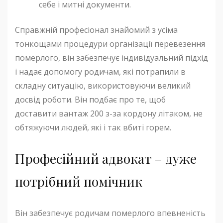
себе і митні документи.
Справжній професіонал знайомий з усіма
тонкощами процедури організації перевезення
померлого, він забезпечує індивідуальний підхід
і надає допомогу родичам, які потрапили в
складну ситуацію, використовуючи великий
досвід роботи. Він подбає про те, щоб
доставити вантаж 200 з-за кордону літаком, не
обтяжуючи людей, які і так вбиті горем.
Професійний адвокат – дуже
потрібний помічник
Він забезпечує родичам померлого впевненість