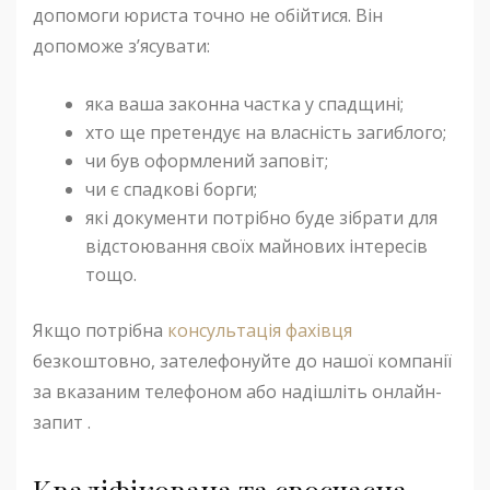
допомоги юриста точно не обійтися. Він
допоможе з’ясувати:
яка ваша законна частка у спадщині;
хто ще претендує на власність загиблого;
чи був оформлений заповіт;
чи є спадкові борги;
які документи потрібно буде зібрати для
відстоювання своїх майнових інтересів
тощо.
Якщо потрібна
консультація фахівця
безкоштовно, зателефонуйте до нашої компанії
за вказаним телефоном або надішліть онлайн-
запит .