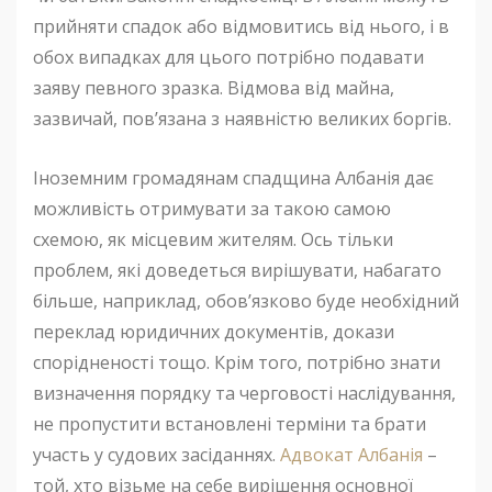
прийняти спадок або відмовитись від нього, і в
обох випадках для цього потрібно подавати
заяву певного зразка. Відмова від майна,
зазвичай, пов’язана з наявністю великих боргів.
Іноземним громадянам спадщина Албанія дає
можливість отримувати за такою самою
схемою, як місцевим жителям. Ось тільки
проблем, які доведеться вирішувати, набагато
більше, наприклад, обов’язково буде необхідний
переклад юридичних документів, докази
спорідненості тощо. Крім того, потрібно знати
визначення порядку та черговості наслідування,
не пропустити встановлені терміни та брати
участь у судових засіданнях.
Адвокат Албанія
–
той, хто візьме на себе вирішення основної