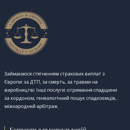
Займаємося стягненням страхових виплат з
Європи: за ДТП, за смерть, за травми на
виробництві. Інші послуги: отримання спадщини
за кордоном, генеалогічний пошук спадкоємців,
міжнародний арбітраж.
Контакти для консультацій