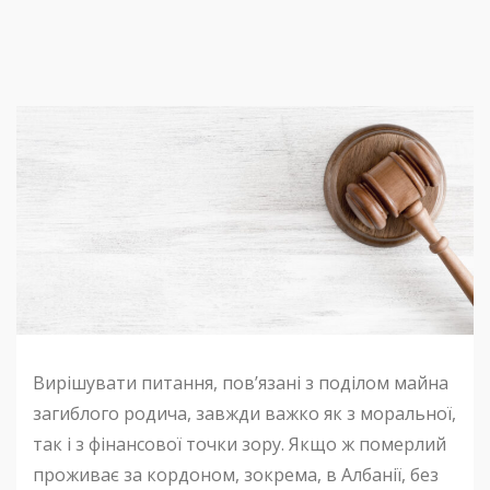
Вирішувати питання, пов’язані з поділом майна
загиблого родича, завжди важко як з моральної,
так і з фінансової точки зору. Якщо ж померлий
проживає за кордоном, зокрема, в Албанії, без