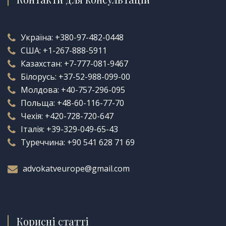
Україна:
+380-97-482-0448
США:
+1-267-888-5911
Казахстан:
+7-777-081-9467
Білорусь:
+37-52-988-099-00
Молдова:
+40-757-296-095
Польща:
+48-60-116-77-70
Чехія:
+420-728-720-647
Італія:
+39-329-049-65-43
Туреччина:
+90 541 628 71 69
advokatveurope@gmail.com
Корисні статті