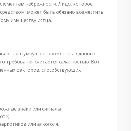
элементам небрежности. Лицо, которое
средством, может быть обязано возместить
ному имуществу истца.
влять разумную осторожность в данных
го требования считается халатностью. Вот
ненных факторов, способствующих
ожные знаки или сигналы;
оте;
аркотиков или алкоголя.