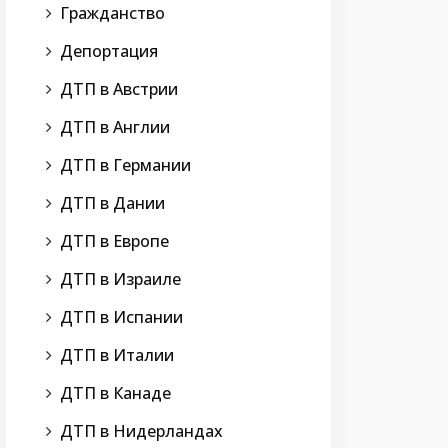
Гражданство
Депортация
ДТП в Австрии
ДТП в Англии
ДТП в Германии
ДТП в Дании
ДТП в Европе
ДТП в Израиле
ДТП в Испании
ДТП в Италии
ДТП в Канаде
ДТП в Нидерландах