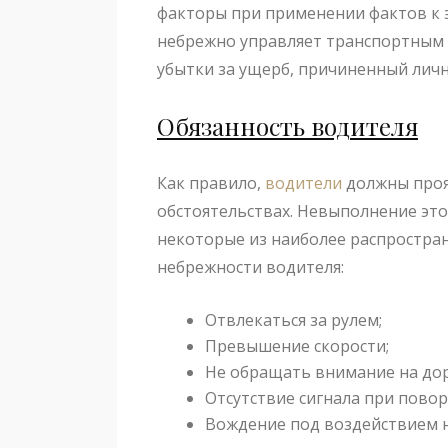
факторы при применении фактов к 
небрежно управляет транспортным 
убытки за ущерб, причиненный лич
Обязанность водителя
Как правило,
водители
должны проя
обстоятельствах. Невыполнение это
некоторые из наиболее распростра
небрежности водителя:
Отвлекаться за рулем;
Превышение скорости;
Не обращать внимание на дор
Отсутствие сигнала при повор
Вождение под воздействием н