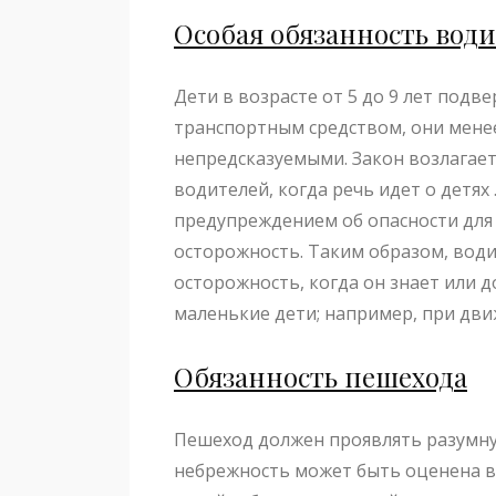
Особая обязанность води
Дети в возрасте от 5 до 9 лет подв
транспортным средством, они менее
непредсказуемыми. Закон возлагает
водителей, когда речь идет о детях 
предупреждением об опасности дл
осторожность. Таким образом, вод
осторожность, когда он знает или д
маленькие дети; например, при дви
Обязанность пешехода
Пешеход должен проявлять разумную
небрежность может быть оценена в