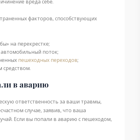
ричинение вреда себе.
страненных факторов, способствующих
бы» на перекрестке;
 автомобильный поток;
еченных
пешеходных переходов
;
 средством.
али в аварию
ескую ответственность за ваши травмы,
счастном случае, заявив, что ваша
учай. Если вы попали в аварию с пешеходом,