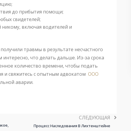
ицию;
ствия до прибытия помощи;
юбых свидетелей;
й никому, включая водителей и
, получили травмы в результате несчастного
м интересно, что делать дальше. Из-за срока
ленное количество времени, чтобы подать
дня и свяжитесь с опытным адвокатом
ООО
льной аварии.
СЛЕДУЮЩАЯ
кое,
Процесс Наследования В Лихтенштейне