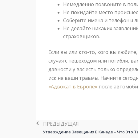
Немедленно позвоните в пол
Не покидайте место происше
Соберите имена и телефоны л
Не делайте никаких заявлени
страховщиков.
Если вы или кто-то, кого вы любите
случая с пешеходом или погибли, ва
давности у вас есть только опреде
иск на ваши травмы. Начните сего
«Адвокат в Европе»
после автомоби
ПРЕДЫДУЩАЯ
Утверждение Завещания В Канаде – Что Это Та