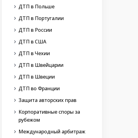
ДТП в Польше
ДТП в Португалии
ДТП в России
ДТП в США
ДТП в Чехии
ДТП в Швейцарии
ДТП в Швеции
ДТП во Франции
Защита авторских прав
Корпоративные споры за
рубежом
Международный арбитраж