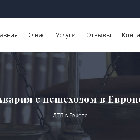
лавная
О нас
Услуги
Отзывы
Конт
Авария с пешеходом в Европ
ДТП в Европе