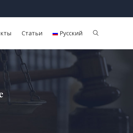
акты
Статьи
Русский
е