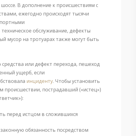
шоссе. В дополнение к происшествиям с
твами, ежегодно происходят тысячи
нспортными
 техническое обслуживание, дефекты
ый мусор на тротуарах также могут быть
о средства или дефект перехода, пешеход
енный ущерб, если
обствовала
инциденту
. Чтобы установить
м происшествии, пострадавший («истец»)
ветчик»):
ть перед истцом в сложившихся
у законную обязанность посредством