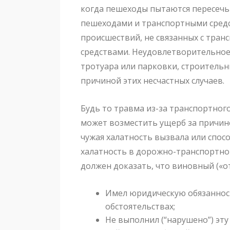
когда пешеходы пытаются пересечь 
пешеходами и транспортными средс
происшествий, не связанных с тра
средствами. Неудовлетворительное
тротуара или парковки, строительн
причиной этих несчастных случаев.
Будь то травма из-за транспортног
может возместить ущерб за причин
чужая халатность вызвала или спос
халатность в дорожно-транспортно
должен доказать, что виновный («от
Имел юридическую обязаннос
обстоятельствах;
Не выполнил (“нарушено”) эт