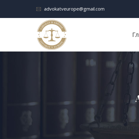
advokatveurope@gmail.com
Г