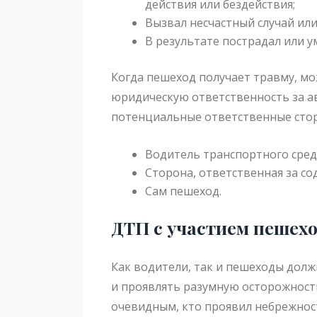
действия или бездействия;
Вызвал несчастный случай или
В результате пострадал или у
Когда пешеход получает травму, мо
юридическую ответственность за ав
потенциальные ответственные стор
Водитель транспортного сред
Сторона, ответственная за со
Сам пешеход.
ДТП с участием пешех
Как водители, так и пешеходы дол
и проявлять разумную осторожность
очевидным, кто проявил небрежнос