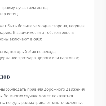
 травму с участием истца;
мер истец.
жет быть больше чем одна сторона, несущая
арию. В зависимости от обстоятельств
оны включают в себя:
ства, который сбил пешехода;
держание тротуара, дороги или парковки;
одов
жны соблюдать правила дорожного движения
. Во многих случаях может показаться
ть, но суды рассматривают многочисленные