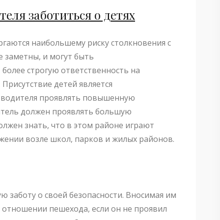
теля заботиться о детях
ергаются наибольшему риску столкновения с
 заметны, и могут быть
 более строгую ответственность на
. Присутствие детей является
я водителя проявлять повышенную
итель должен проявлять большую
олжен знать, что в этом районе играют
жении возле школ, парков и жилых районов.
 заботу о своей безопасности. Вносимая им
 отношении пешехода, если он не проявил