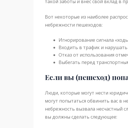
такой заботы и внес свой вклад в п
Вот некоторые из наиболее распро
небрежности пешеходов:
Игнорирование сигнала «ходь
Входить в трафик и нарушать
Отказ от использования отм
Выбегать перед транспортным
Если вы
(пешеход
) поп
Люди, которые могут нести юридич
могут попытаться обвинить вас в не
небрежность вызвала несчастный сл
вы должны сделать следующее: