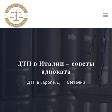
ДТП в Италии – советы
адвоката
ДТП в Европе
,
ДТП в Италии