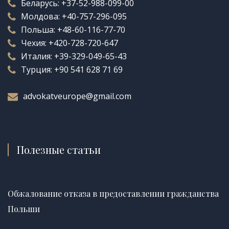
Беларусь:
+37-52-988-099-00
Молдова:
+40-757-296-095
Польша:
+48-60-116-77-70
Чехия:
+420-728-720-647
Италия:
+39-329-049-65-43
Турция:
+90 541 628 71 69
advokatveurope@gmail.com
Полезные статьи
Обжалование отказа в предоставлении гражданства
Польши