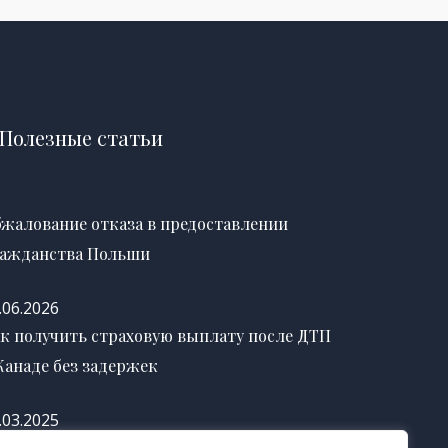
Полезные статьи
жалование отказа в предоставлении
ажданства Польши
.06.2026
к получить страховую выплату после ДТП
Канаде без задержек
.03.2025
к правильно оформить завещание в США