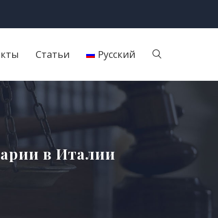
акты
Статьи
Русский
арии в Италии