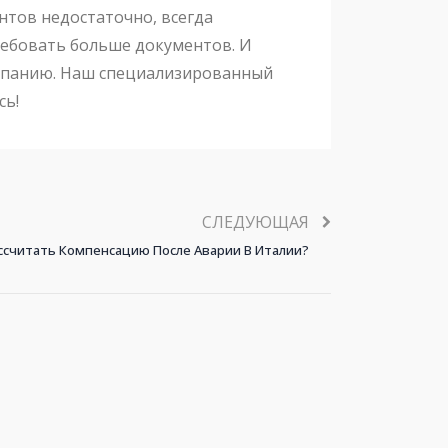
нтов недостаточно, всегда
требовать больше документов. И
омпанию. Наш специализированный
сь!
СЛЕДУЮЩАЯ
ассчитать Компенсацию После Аварии В Италии?