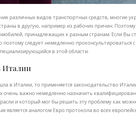
ичие различных видов транспортных средств, многие у
страны в другую, например из рабочих причин. Поэтому 
мобилей, принадлежащих к разным странам. Если Вы ст
о поэтому следует немедленно проконсультироваться
специализирующийся в этой области.
в Италии
ла в Италии, то применяется законодательство Италии
аях очень важно немедленно назначить квалифицирован
трасли и который мог бы решить эту проблему как можно
орая является аналогом Евро протокола во всех европейс