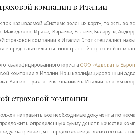
траховой компании в Италии
к так называемой «Системе зеленых карт», то есть во вс
, Македонии, Иране, Израиле, Боснии, Беларуси, Андор
ей страховой компании в Италии. Этот специалист назы
ется в представительстве иностранной страховой компан
кого квалифицированного юриста
ООО «Адвокат в Европ
овой компании в Италии. Наш квалифицированный адв
зь с Вашей страховой компанией в Италии по всем воп
ой страховой компании
олжен направить все необходимые документы по несч
предложить определенную сумму денег в качестве ком
предусматривает, что предложение должно соответств