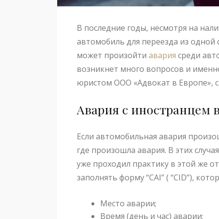
В последние годы, несмотря на нал
автомобиль для переезда из одной 
может произойти
авария
среди авто
возникнет много вопросов и именн
юристом ООО «Адвокат в Европе», 
Авария с иностранцем 
Если автомобильная авария произош
где произошла авария. В этих случ
уже проходил практику в этой же о
заполнять форму “CAI” ( “CID”), кот
Место аварии;
Время (день и час) аварии;