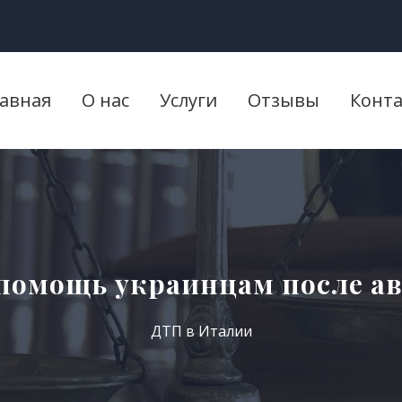
лавная
О нас
Услуги
Отзывы
Конт
помощь украинцам после ав
ДТП в Италии