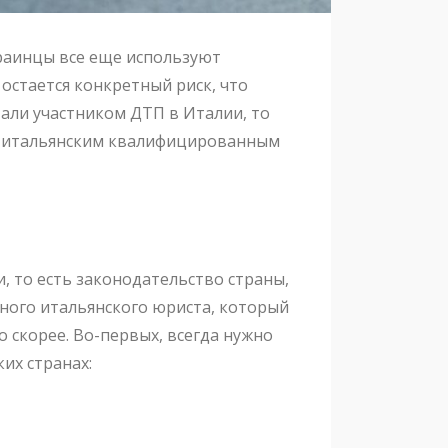
краинцы все еще используют
остается конкретный риск, что
али участником ДТП в Италии, то
 с итальянским квалифицированным
, то есть законодательство страны,
ного итальянского юриста, который
 скорее. Во-первых, всегда нужно
ких странах: