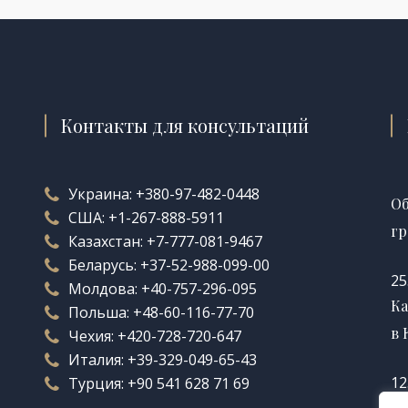
Контакты для консультаций
Украина:
+380-97-482-0448
Об
США:
+1-267-888-5911
гр
Казахстан:
+7-777-081-9467
Беларусь:
+37-52-988-099-00
25
Молдова:
+40-757-296-095
Ка
Польша:
+48-60-116-77-70
в 
Чехия:
+420-728-720-647
Италия:
+39-329-049-65-43
12
Турция:
+90 541 628 71 69
Ка