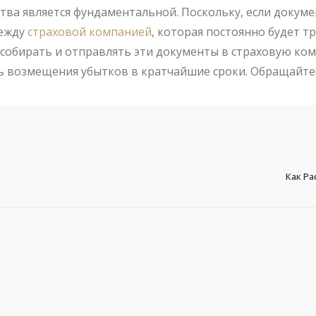
тва является фундаментальной. Поскольку, если докуме
между
страховой компанией
, которая постоянно будет 
 собирать и отправлять эти документы в страховую к
ь возмещения убытков в кратчайшие сроки. Обращайте
Как Р