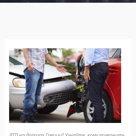
ДТП на дорогах
Греции
? Узнайте, кому позвонить