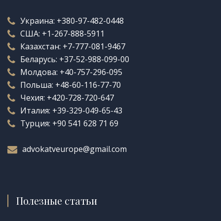
Украина:
+380-97-482-0448
США:
+1-267-888-5911
Казахстан:
+7-777-081-9467
Беларусь:
+37-52-988-099-00
Молдова:
+40-757-296-095
Польша:
+48-60-116-77-70
Чехия:
+420-728-720-647
Италия:
+39-329-049-65-43
Турция:
+90 541 628 71 69
advokatveurope@gmail.com
Полезные статьи