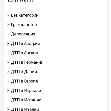
Без категории
Гражданство
Депортация
ДТП в Австрии
ДТП в Англии
ДТП в Германии
ДТП в Дании
ДТП в Европе
ДТП в Израиле
ДТП в Испании
ДТП в Италии