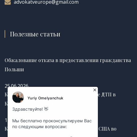
advokatveurope@gmail.com
Полезные статьи
Обжалование отказа в предоставлении гражданства
Польши
25.06.2026
Как получить страховую выплату после ДТП в
Канаде без задержек
12.03.2025
Как правильно оформить завещание в США во