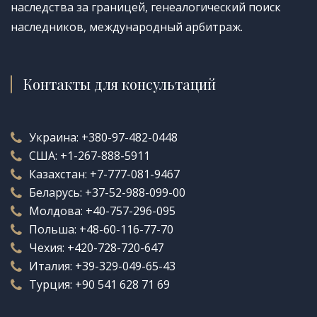
наследства за границей, генеалогический поиск
наследников, международный арбитраж.
Контакты для консультаций
Украина:
+380-97-482-0448
США:
+1-267-888-5911
Казахстан:
+7-777-081-9467
Беларусь:
+37-52-988-099-00
Молдова:
+40-757-296-095
Польша:
+48-60-116-77-70
Чехия:
+420-728-720-647
Италия:
+39-329-049-65-43
Турция:
+90 541 628 71 69