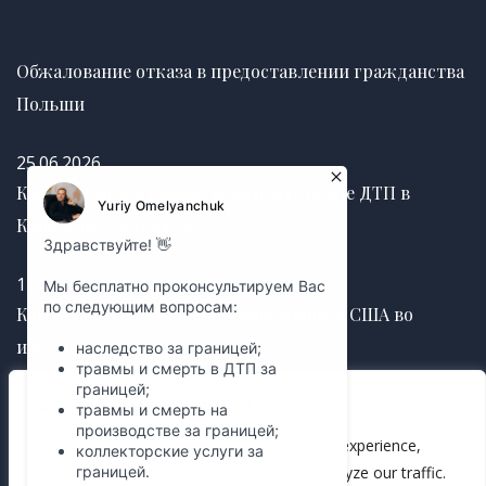
Обжалование отказа в предоставлении гражданства
Польши
25.06.2026
Как получить страховую выплату после ДТП в
Канаде без задержек
12.03.2025
Как правильно оформить завещание в США во
избежание судебных споров
We value your privacy
12.03.2025
We use cookies to enhance your browsing experience,
serve personalized ads or content, and analyze our traffic.