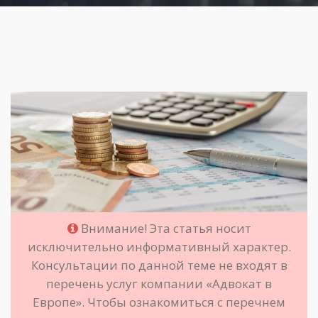
Внимание! Эта статья носит
исключительно информативный характер.
Консультации по данной теме не входят в
перечень услуг компании «Адвокат в
Европе». Чтобы ознакомиться с перечнем