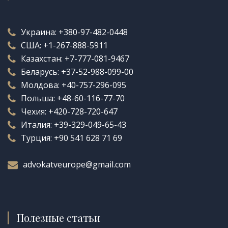
Украина:
+380-97-482-0448
США:
+1-267-888-5911
Казахстан:
+7-777-081-9467
Беларусь:
+37-52-988-099-00
Молдова:
+40-757-296-095
Польша:
+48-60-116-77-70
Чехия:
+420-728-720-647
Италия:
+39-329-049-65-43
Турция:
+90 541 628 71 69
advokatveurope@gmail.com
Полезные статьи