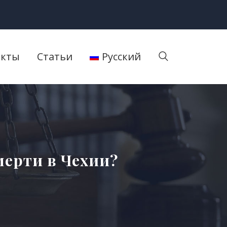
акты
Статьи
Русский
мерти в Чехии?