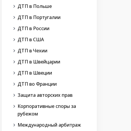
ДТП в Польше
ДТП в Португалии
ДТП в России
ДТП в США
ДТП в Чехии
ДТП в Швейцарии
ДТП в Швеции
ДТП во Франции
Защита авторских прав
Корпоративные споры за
рубежом
Международный арбитраж