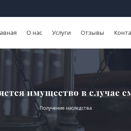
лавная
О нас
Услуги
Отзывы
Конт
яется имущество в случае с
Получение наследства