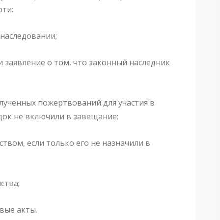
рти:
 наследовании;
и заявление о том, что законный наследник
олученных пожертвований для участия в
ядок не включили в завещание;
твом, если только его не назначили в
ства;
вые акты.