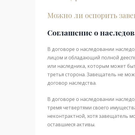
Можно ли оспорить зав
Соглашение о наследо
В договоре о наследовании наслед
лицом и обладающий полной дееспо
или наследника, которым может бы
третья сторона. Завещатель не мож
договор наследства.
В договоре о наследовании наследо
тремя четвертями своего имуществ
неконтрактной, хотя завещатель м
оставшиеся активы.