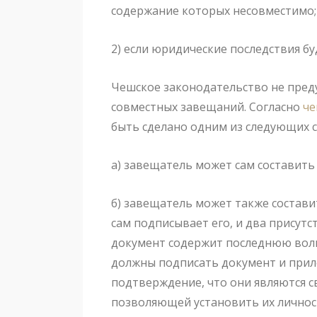
содержание которых несовместимо;
2) если юридические последствия бу
Чешское законодательство не пред
совместных завещаний. Согласно
че
быть сделано одним из следующих с
а) завещатель может сам составить
б) завещатель может также составит
сам подписывает его, и два присут
документ содержит последнюю волю
должны подписать документ и прило
подтверждение, что они являются с
позволяющей установить их личнос