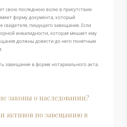
ает свою последнюю волю в присутствии
 имеет форму документа, который
е свидетеля, пишущего завещание. Если
сорной инвалидности, которая мешает ему
вещания должны довести до него понятным
;
ть завещание в форме нотариального акта.
ие законы о наследовании?
 и активов по завещанию в