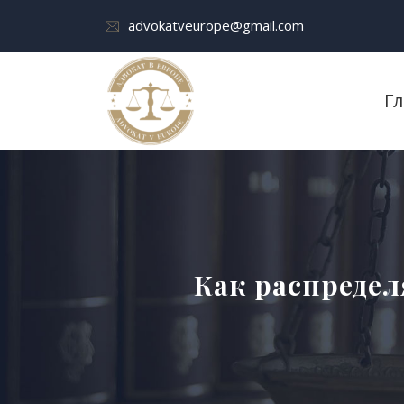
advokatveurope@gmail.com
Г
Как распредел