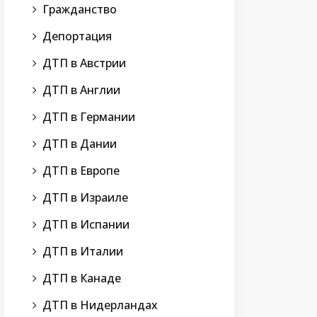
Гражданство
Депортация
ДТП в Австрии
ДТП в Англии
ДТП в Германии
ДТП в Дании
ДТП в Европе
ДТП в Израиле
ДТП в Испании
ДТП в Италии
ДТП в Канаде
ДТП в Нидерландах