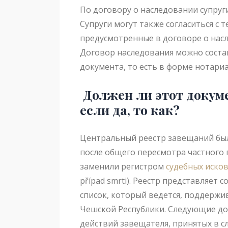
По договору о наследовании супруги
Супруги могут также согласиться с т
предусмотренные в договоре о насл
Договор наследования можно соста
документа, то есть в форме нотариа
Должен ли этот докум
если да, то как?
Центральный реестр завещаний был с
после общего пересмотра частного 
заменили регистром
судебных иско
případ smrti). Реестр представляе
список, который ведется, поддержи
Чешской Республики. Следующие д
действий завещателя, принятых в сл