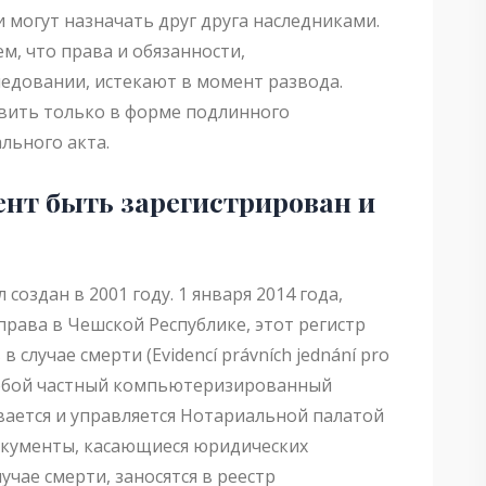
 могут назначать друг друга наследниками.
ем, что права и обязанности,
едовании, истекают в момент развода.
вить только в форме подлинного
льного акта.
ент быть зарегистрирован и
оздан в 2001 году. 1 января 2014 года,
права в Чешской Республике, этот регистр
в
в случае смерти (Evidencí právních jednání pro
т собой частный компьютеризированный
вается и управляется Нотариальной палатой
окументы, касающиеся юридических
учае смерти, заносятся в реестр