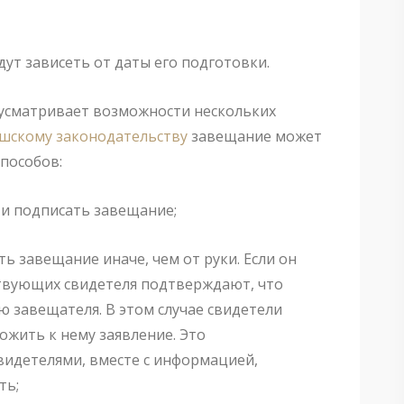
дут зависеть от даты его подготовки.
усматривает возможности нескольких
шскому законодательству
завещание может
пособов:
 и подписать завещание;
ь завещание иначе, чем от руки. Если он
ствующих свидетеля подтверждают, что
 завещателя. В этом случае свидетели
жить к нему заявление. Это
видетелями, вместе с информацией,
ть;