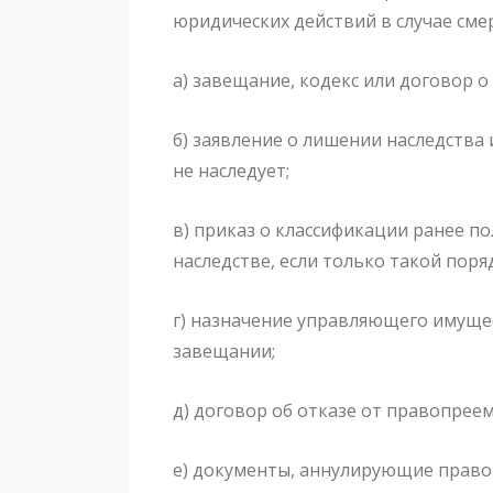
юридических действий в случае сме
а) завещание, кодекс или договор о
б) заявление о лишении наследства 
не наследует;
в) приказ о классификации ранее п
наследстве, если только такой пор
г) назначение управляющего имущес
завещании;
д) договор об отказе от правопреем
е) документы, аннулирующие право