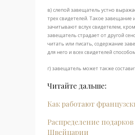
в) слепой завещатель устно выраж
трех свидетелей. Такое завещание
зачитывают вслух свидетелем, кром
завещатель страдает от другой сен
читать или писать, содержание за
для него и всех свидетелей способом
г) завещатель может также состави
Читайте дальше:
Как работают французск
Распределение подарков
Швейцарии