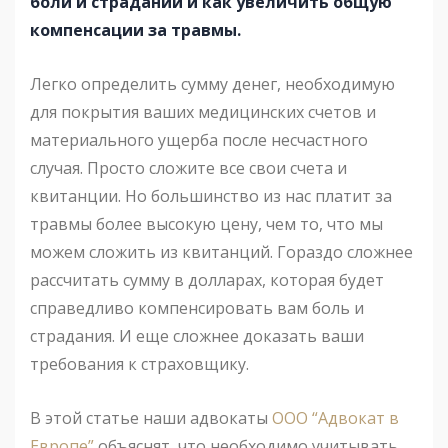
боли и страданий и как увеличить общую
компенсаци
и за
травмы.
Легко определить сумму денег, необходимую
для покрытия ваших медицинских счетов и
материального ущерба после несчастного
случая. Просто сложите все свои счета и
квитанции. Но большинство из нас платит за
травмы более высокую цену, чем то, что мы
можем сложить из квитанций. Гораздо сложнее
рассчитать сумму в долларах, которая будет
справедливо компенсировать вам боль и
страдания. И еще сложнее доказать ваши
требования к страховщику.
В этой статье наши адвокаты
ООО “Адвокат в
Европе”
объяснят, что необходимо учитывать