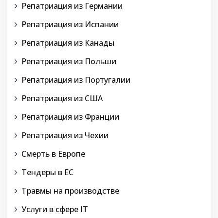
Репатриация из Германии
Репатриация из Испании
Репатриация из Канады
Репатриация из Польши
Репатриация из Португалии
Репатриация из США
Репатриация из Франции
Репатриация из Чехии
Смерть в Европе
Тендеры в ЕС
Травмы на производстве
Услуги в сфере IT