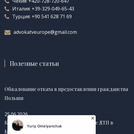
Чехия:
+420-728-720-647
Италия:
+39-329-049-65-43
Турция:
+90 541 628 71 69
advokatveurope@gmail.com
Полезные статьи
Обжалование отказа в предоставлении гражданства
Польши
25.06.2026
Как получить страховую выплату после ДТП в
Канаде без задержек