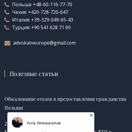
Польша:
+48-60-116-77-70
Чехия:
+420-728-720-647
Италия:
+39-329-049-65-43
Турция:
+90 541 628 71 69
advokatveurope@gmail.com
Полезные статьи
Обжалование отказа в предоставлении гражданства
Польши
25.06.2026
Как получить страховую выплату после ДТП в