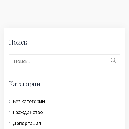
Поиск
Поиск:
Категории
Без категории
Гражданство
Депортация