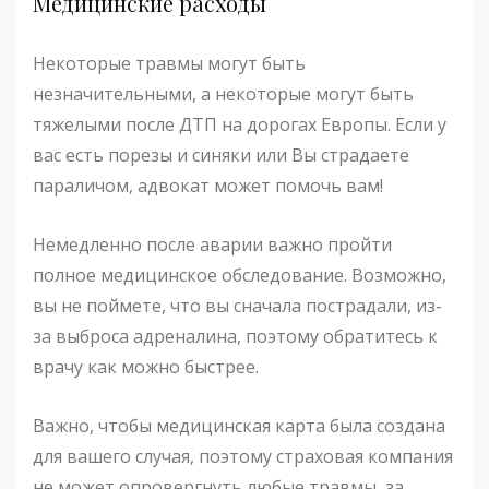
Медицинские расходы
Некоторые травмы могут быть
незначительными, а некоторые могут быть
тяжелыми после ДТП на дорогах Европы. Если у
вас есть порезы и синяки или Вы страдаете
параличом, адвокат может помочь вам!
Немедленно после аварии важно пройти
полное медицинское обследование. Возможно,
вы не поймете, что вы сначала пострадали, из-
за выброса адреналина, поэтому обратитесь к
врачу как можно быстрее.
Важно, чтобы медицинская карта была создана
для вашего случая, поэтому страховая компания
не может опровергнуть любые травмы, за