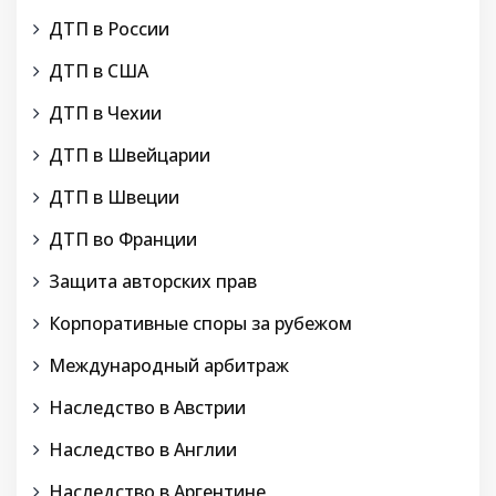
ДТП в России
ДТП в США
ДТП в Чехии
ДТП в Швейцарии
ДТП в Швеции
ДТП во Франции
Защита авторских прав
Корпоративные споры за рубежом
Международный арбитраж
Наследство в Австрии
Наследство в Англии
Наследство в Аргентине