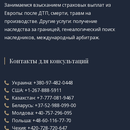
Занимаемся взысканием страховых выплат из
Европы: после ДТП, смерти, травм на
производстве. Другие услуги: получение
наследства за границей, генеалогический поиск
наследников, международный арбитраж.
Контакты для консультаций
Украина:
+380-97-482-0448
США:
+1-267-888-5911
Казахстан:
+7-777-081-9467
Беларусь:
+37-52-988-099-00
Молдова:
+40-757-296-095
Польша:
+48-60-116-77-70
Чехия:
+420-728-720-647