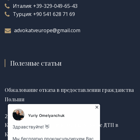
Италия:
+39-329-049-65-43
Турция:
+90 541 628 71 69
advokatveurope@gmail.com
Полезные статьи
Обжалование отказа в предоставлении гражданства
Польши
25.06.2026
Как получить страховую выплату после ДТП в
Канаде без задержек