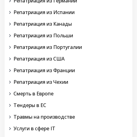
Репатриация из Германии
Репатриация из Испании
Репатриация из Канады
Репатриация из Польши
Репатриация из Португалии
Репатриация из США
Репатриация из Франции
Репатриация из Чехии
Смерть в Европе
Тендеры в ЕС
Травмы на производстве
Услуги в сфере IT