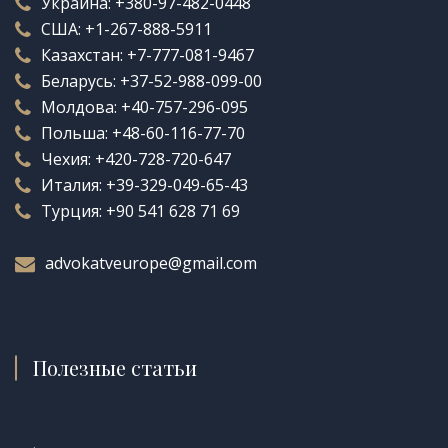
Украина:
+380-97-482-0448
США:
+1-267-888-5911
Казахстан:
+7-777-081-9467
Беларусь:
+37-52-988-099-00
Молдова:
+40-757-296-095
Польша:
+48-60-116-77-70
Чехия:
+420-728-720-647
Италия:
+39-329-049-65-43
Турция:
+90 541 628 71 69
advokatveurope@gmail.com
Полезные статьи