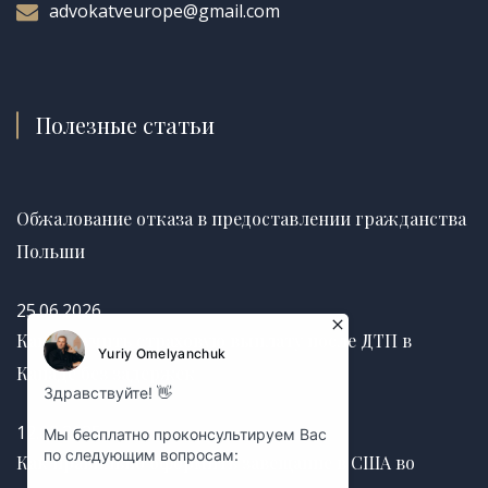
advokatveurope@gmail.com
Полезные статьи
Обжалование отказа в предоставлении гражданства
Польши
25.06.2026
Как получить страховую выплату после ДТП в
Канаде без задержек
12.03.2025
Как правильно оформить завещание в США во