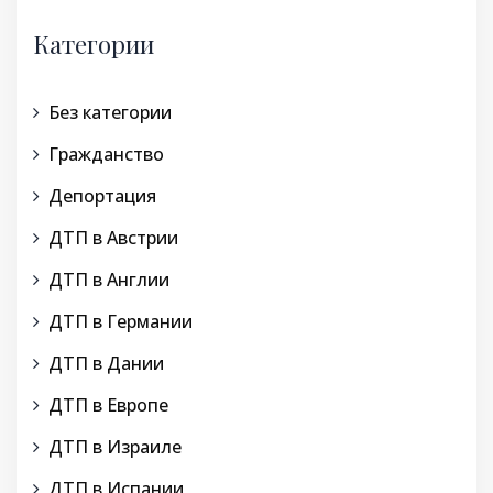
Категории
Без категории
Гражданство
Депортация
ДТП в Австрии
ДТП в Англии
ДТП в Германии
ДТП в Дании
ДТП в Европе
ДТП в Израиле
ДТП в Испании