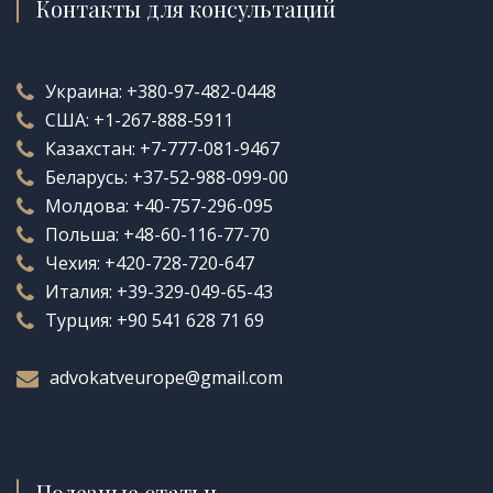
Контакты для консультаций
Украина:
+380-97-482-0448
США:
+1-267-888-5911
Казахстан:
+7-777-081-9467
Беларусь:
+37-52-988-099-00
Молдова:
+40-757-296-095
Польша:
+48-60-116-77-70
Чехия:
+420-728-720-647
Италия:
+39-329-049-65-43
Турция:
+90 541 628 71 69
advokatveurope@gmail.com
Полезные статьи