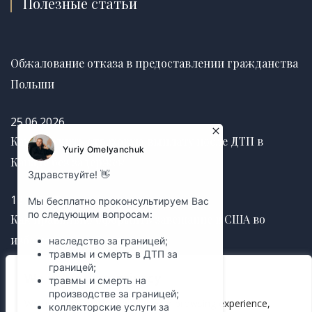
Полезные статьи
Обжалование отказа в предоставлении гражданства
Польши
25.06.2026
Как получить страховую выплату после ДТП в
Канаде без задержек
12.03.2025
Как правильно оформить завещание в США во
избежание судебных споров
We value your privacy
12.03.2025
We use cookies to enhance your browsing experience,