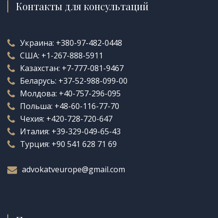
Контакты для консультаций
Украина:
+380-97-482-0448
США:
+1-267-888-5911
Казахстан:
+7-777-081-9467
Беларусь:
+37-52-988-099-00
Молдова:
+40-757-296-095
Польша:
+48-60-116-77-70
Чехия:
+420-728-720-647
Италия:
+39-329-049-65-43
Турция:
+90 541 628 71 69
advokatveurope@gmail.com