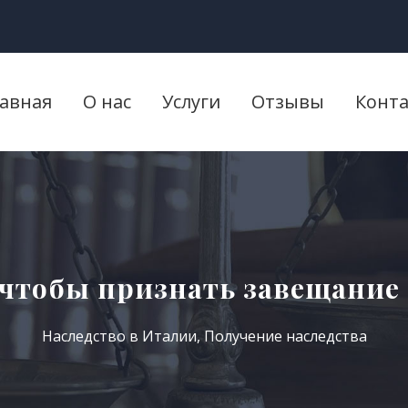
лавная
О нас
Услуги
Отзывы
Конт
 чтобы признать завещание
Наследство в Италии
,
Получение наследства