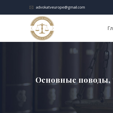
advokatveurope@gmail.com
Г
Основные поводы,