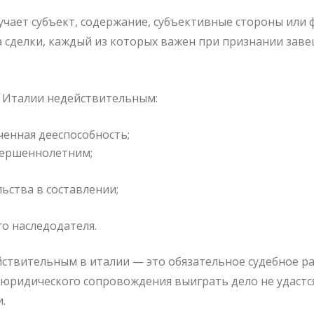
учает субъект, содержание, субъективные стороны или 
та сделки, каждый из которых важен при признании за
 Италии недействительным:
ченная дееспособность;
вершеннолетним;
ьства в составлении;
о наследодателя.
ствительным в италии — это обязательное судебное ра
з юридического сопровождения выиграть дело не удаст
.