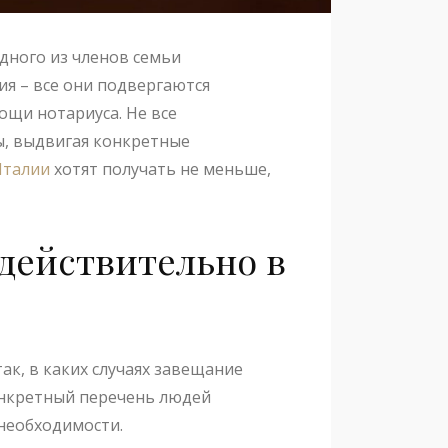
одного из членов семьи
я – все они подвергаются
ощи нотариуса. Не все
ы, выдвигая конкретные
Италии
хотят получать не меньше,
едействительно в
ак, в каких случаях завещание
онкретный перечень людей
 необходимости.