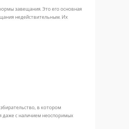
формы завещания. Это его основная
вещания недействительным. Их
збирательство, в котором
ся даже с наличием неоспоримых