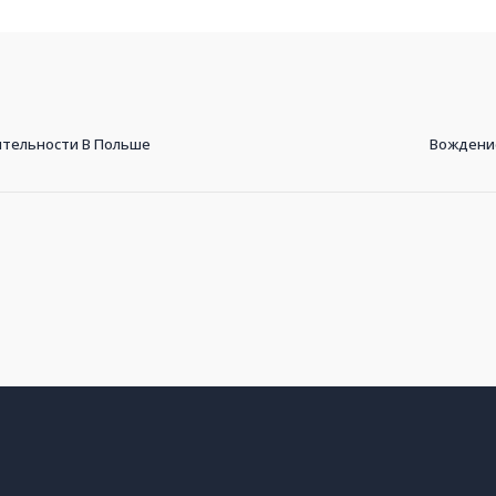
тельности В Польше
Вождение