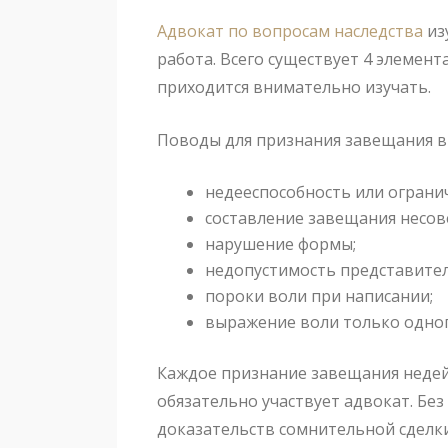
Адвокат по вопросам наследства
из
работа. Всего существует 4 элемен
приходится внимательно изучать.
Поводы для признания завещания в
недееспособность или ограни
составление завещания несо
нарушение формы;
недопустимость представител
пороки воли при написании;
выражение воли только одног
Каждое признание завещания недей
обязательно участвует адвокат. Бе
доказательств сомнительной сделки