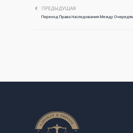
ПРЕДЫДУЩАЯ
Переход Права Наследования Между Очередя