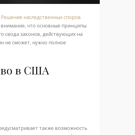
.
Решение наследственных споров
ь внимание, что основные принципы
о свода законов, действующих на
ин не сможет, нужно полное
тво в США
предусматривает также возможность