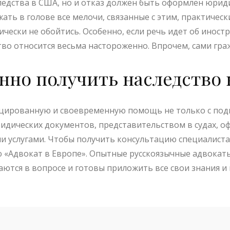
следства в США, но и отказ должен быть оформлен юрид
ать в голове все мелочи, связанные с этим, практиче
ески не обойтись. Особенно, если речь идет об иностр
тво относится весьма настороженно. Впрочем, сами гр
нно получить наследство
цированную и своевременную помощь не только с под
идических документов, представительством в судах, о
и услугами. Чтобы получить консультацию специалиста
 «Адвокат в Европе». Опытные русскоязычные адвокаты
ются в вопросе и готовы приложить все свои знания и