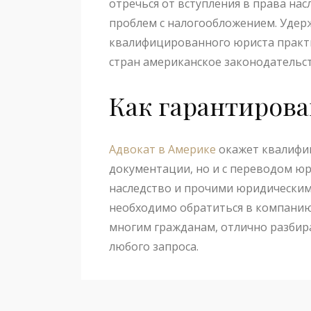
отречься от вступления в права на
проблем с налогообложением. Удерж
квалифицированного юриста практич
стран американское законодательс
Как гарантирова
Адвокат в Америке
окажет квалифи
документации, но и с переводом юр
наследство и прочими юридическим
необходимо обратиться в компанию
многим гражданам, отлично разбира
любого запроса.