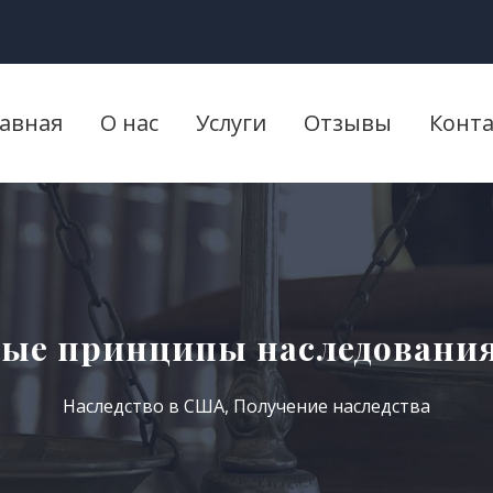
лавная
О нас
Услуги
Отзывы
Конт
ые принципы наследовани
Наследство в США
,
Получение наследства