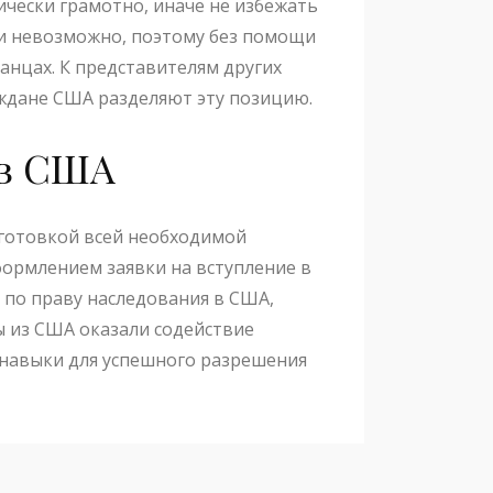
ически грамотно, иначе не избежать
ски невозможно, поэтому без помощи
анцах. К представителям других
аждане США разделяют эту позицию.
 в США
готовкой всей необходимой
формлением заявки на вступление в
 по праву наследования в США,
 из США оказали содействие
 навыки для успешного разрешения