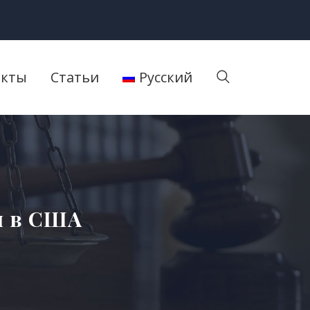
акты
Статьи
Русский
я в США