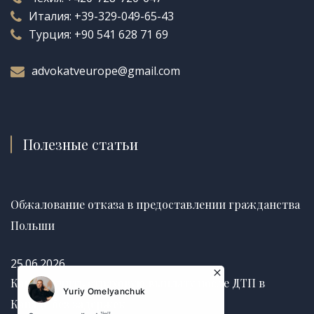
Италия:
+39-329-049-65-43
Турция:
+90 541 628 71 69
advokatveurope@gmail.com
Полезные статьи
Обжалование отказа в предоставлении гражданства
Польши
25.06.2026
Как получить страховую выплату после ДТП в
Канаде без задержек