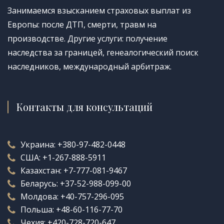
Занимаемся взысканием страховых выплат из
Европы: после ДТП, смерти, травм на
производстве. Другие услуги: получение
наследства за границей, генеалогический поиск
наследников, международный арбитраж.
Контакты для консультаций
Украина:
+380-97-482-0448
США:
+1-267-888-5911
Казахстан:
+7-777-081-9467
Беларусь:
+37-52-988-099-00
Молдова:
+40-757-296-095
Польша:
+48-60-116-77-70
Чехия:
+420-728-720-647