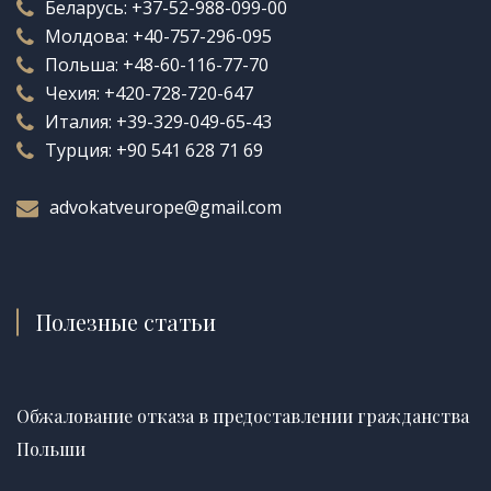
Беларусь:
+37-52-988-099-00
Молдова:
+40-757-296-095
Польша:
+48-60-116-77-70
Чехия:
+420-728-720-647
Италия:
+39-329-049-65-43
Турция:
+90 541 628 71 69
advokatveurope@gmail.com
Полезные статьи
Обжалование отказа в предоставлении гражданства
Польши