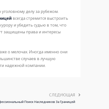
уголовному делу за рубежом.
аницей
всегда стремится выстроить
урору и убедить судью в том, что
дут защищены права и интересы
аже о мелочах. Иногда именно они
льшинстве случаев в лучшую
уги надежной компании.
СЛЕДУЮЩАЯ
фессиональный Поиск Наследников За Границей