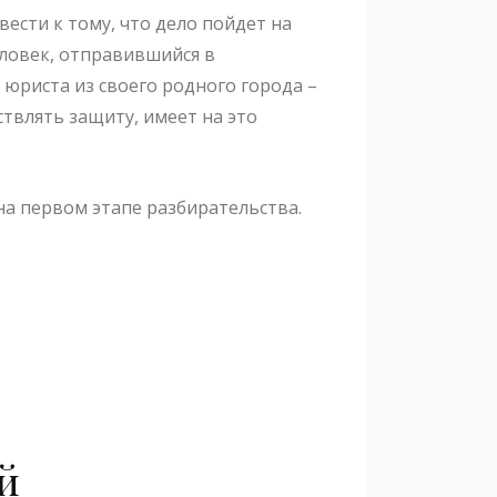
ести к тому, что дело пойдет на
ловек, отправившийся в
 юриста из своего родного города –
твлять защиту, имеет на это
на первом этапе разбирательства.
й