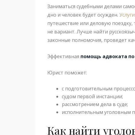
Заниматься судебными делами самос
дно и человек будет осужден.
Услуги
путешествие или деловую поездку, 
не вариант. Лучше найти русскоязы
законные полномочия, проведет кач
Эффективная
помощь адвоката по
Юрист поможет:
с подготовительным процессо
судом первой инстанции;
рассмотрением дела в суде;
исполнительным уголовным п
Как найти уголо