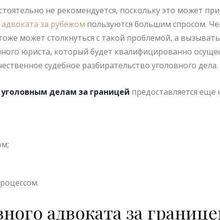
тоятельно не рекомендуется, поскольку это может прив
 адвоката за рубежом
пользуются большим спросом. Че
тоже может столкнуться с такой проблемой, а вызывать
чного юриста, который будет квалифицированно осущес
ественное судебное разбирательство уголовного дела.
 уголовным делам за границей
предоставляется еще 
м;
роцессом.
вного адвоката за границе