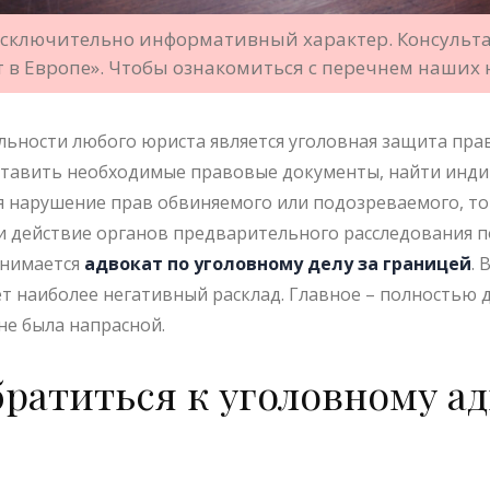
исключительно информативный характер. Консульта
т в Европе». Чтобы ознакомиться с перечнем наших
льности любого юриста является уголовная защита прав
ставить необходимые правовые документы, найти инди
ся нарушение прав обвиняемого или подозреваемого, т
 действие органов предварительного расследования 
анимается
адвокат по уголовному делу за границей
. 
т наиболее негативный расклад. Главное – полностью д
не была напрасной.
ратиться к уголовному ад