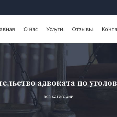
лавная
О нас
Услуги
Отзывы
Конт
тельство адвоката по уголо
Без категории