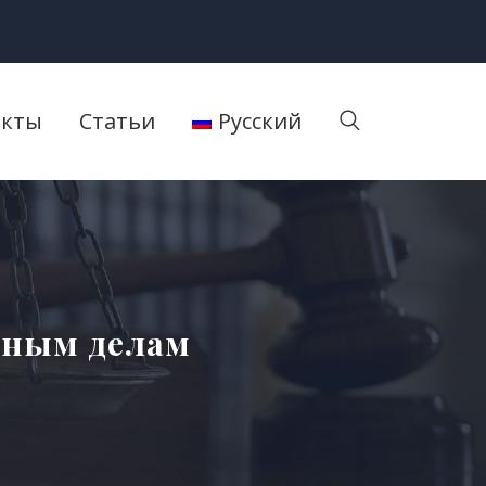
акты
Статьи
Русский
вным делам