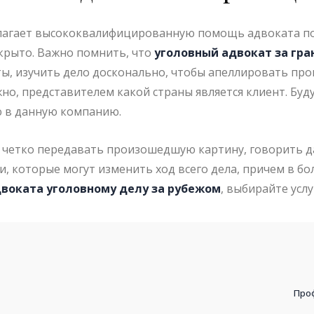
агает высококвалифицированную помощь адвоката по 
крыто. Важно помнить, что
уголовный адвокат за гр
, изучить дело досконально, чтобы апеллировать прок
но, представителем какой страны является клиент. Бу
ю в данную компанию.
, четко передавать произошедшую картину, говорить д
 которые могут изменить ход всего дела, причем в бо
воката уголовному делу за рубежом
, выбирайте усл
Про