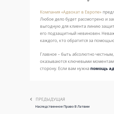
Компания «Адвокат в Европе»
предл
Любое дело будет рассмотрено и за
выгодную для клиента линию защиты
его подзащитный невиновен. Неваж
каждого, кто обратится за помощь
Главное – быть абсолютно честным
оказываются ключевыми моментами,
сторону. Если вам нужна
помощь ад
ПРЕДЫДУЩАЯ
Наследственное Право В Латвии