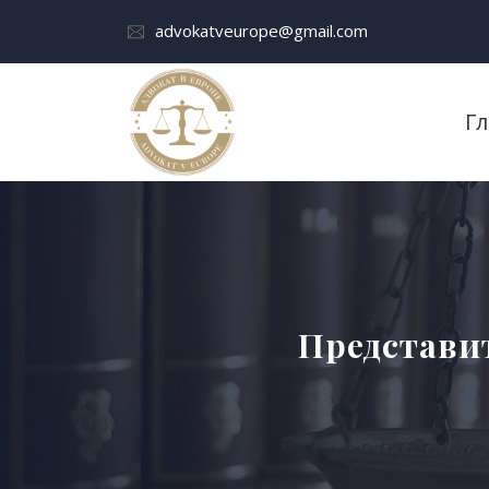
advokatveurope@gmail.com
Г
Представи