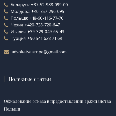
Беларусь:
+37-52-988-099-00
Молдова:
+40-757-296-095
Польша:
+48-60-116-77-70
Чехия:
+420-728-720-647
Италия:
+39-329-049-65-43
Турция:
+90 541 628 71 69
advokatveurope@gmail.com
Полезные статьи
Обжалование отказа в предоставлении гражданства
Польши