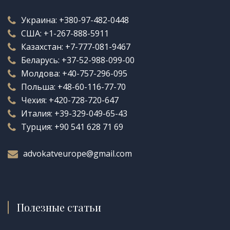
Украина:
+380-97-482-0448
США:
+1-267-888-5911
Казахстан:
+7-777-081-9467
Беларусь:
+37-52-988-099-00
Молдова:
+40-757-296-095
Польша:
+48-60-116-77-70
Чехия:
+420-728-720-647
Италия:
+39-329-049-65-43
Турция:
+90 541 628 71 69
advokatveurope@gmail.com
Полезные статьи