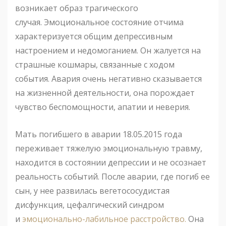
возникает образ трагического
случая. Эмоциональное состояние отчима
характеризуется общим депрессивным
настроением и недомоганием. Он жалуется на
страшные кошмары, связанные с ходом
события. Авария очень негативно сказывается
на жизненной деятельности, она порождает
чувство беспомощности, апатии и неверия.
Мать погибшего в аварии 18.05.2015 года
переживает тяжелую эмоциональную травму,
находится в состоянии депрессии и не осознает
реальность событий. После аварии, где погиб ее
сын, у нее развилась вегетососудистая
дисфункция, цефалгический синдром
и
эмоционально-лабильное расстройство.
Она