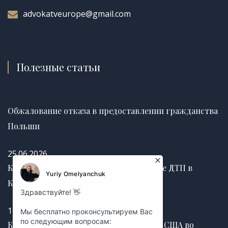
advokatveurope@gmail.com
Полезные статьи
Обжалование отказа в предоставлении гражданства
Польши
25.06.2026
Как получить страховую выплату после ДТП в
Канаде без задержек
12.03.2025
Как правильно оформить завещание в США во