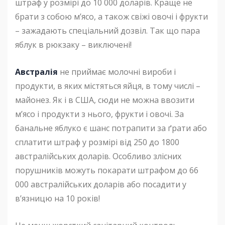
штраф у розмірі до 10 000 доларів. Краще не
брати з собою м’ясо, а також свіжі овочі і фрукти
– зажадають спеціальний дозвіл. Так що пара
яблук в рюкзаку – виключені!
Австралія
не приймає молочні вироби і
продукти, в яких містяться яйця, в тому числі –
майонез. Як і в США, сюди не можна ввозити
м’ясо і продукти з нього, фрукти і овочі. За
банальне яблуко є шанс потрапити за ґрати або
сплатити штраф у розмірі від 250 до 1800
австралійських доларів. Особливо злісних
порушників можуть покарати штрафом до 66
000 австралійських доларів або посадити у
в’язницю на 10 років!