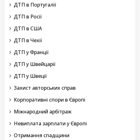
ДТП в Португалії
ДТП в Росії
ДТП в США
ДТП в Чехії
ДТП у Франції
ДТП у Швейцарії
ДТП у Швеції
Захист авторських справ
Корпоративні спори в Європі
Міжнародний арбітраж
Невиплата зарплати у Європі
Отримання спадщини