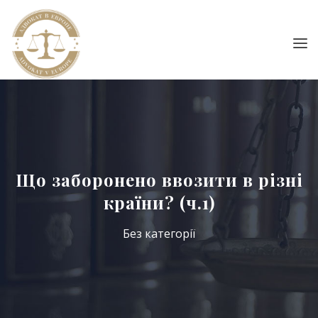
Що заборонено ввозити в різні
країни? (ч.1)
Без категорії