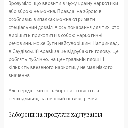
Зрозуміло, що ввозити в чужу країну наркотики
або зброю не можна. Правда, на зброю в
особливих випадках можна отримати
спеціальний дозвіл. А ось покарання для тих, хто
вирішить прихопити з собою наркотичні
речовини, може бути найсуворішим. Наприклад,
в Саудівській Аравії за це відрубають голову. Це
роблять публічно, на центральній площі, і
кількість ввезеного наркотику не має ніякого
значення.
Але нерідко митні заборони стосуються
нешкідливих, на перший погляд, речей.
Заборони на продукти харчування