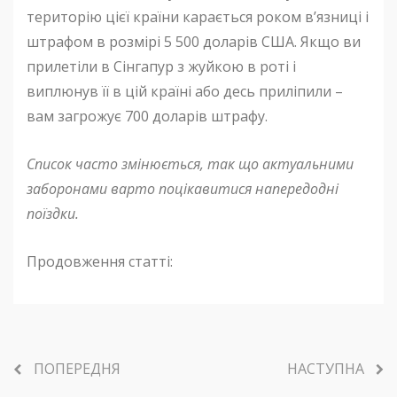
територію цієї країни карається роком в’язниці і
штрафом в розмірі 5 500 доларів США. Якщо ви
прилетіли в Сінгапур з жуйкою в роті і
виплюнув її в цій країні або десь приліпили –
вам загрожує 700 доларів штрафу.
Список часто змінюється, так що актуальними
заборонами варто поцікавитися напередодні
поїздки.
Продовження статті:
ПОПЕРЕДНЯ
НАСТУПНА