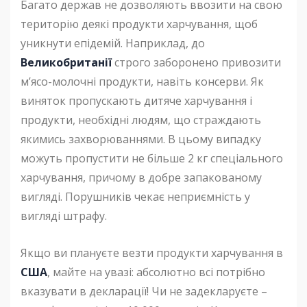
Багато держав не дозволяють ввозити на свою
територію деякі продукти харчування, щоб
уникнути епідемій. Наприклад, до
Великобританії
строго заборонено привозити
м’ясо-молочні продукти, навіть консерви. Як
виняток пропускають дитяче харчування і
продукти, необхідні людям, що страждають
якимись захворюваннями. В цьому випадку
можуть пропустити не більше 2 кг спеціального
харчування, причому в добре запакованому
вигляді. Порушників чекає неприємність у
вигляді штрафу.
Якщо ви плануєте везти продукти харчування в
США
, майте на увазі: абсолютно всі потрібно
вказувати в декларації! Чи не задекларуєте –