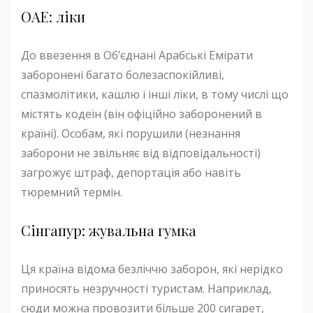
ОАЕ: ліки
До ввезення в Об’єднані Арабські Емірати
заборонені багато болезаспокійливі,
спазмолітики, кашлю і інші ліки, в тому числі що
містять кодеїн (він офіційно заборонений в
країні). Особам, які порушили (незнання
заборони не звільняє від відповідальності)
загрожує штраф, депортація або навіть
тюремний термін.
Сінгапур: жувальна гумка
Ця країна відома безліччю заборон, які нерідко
приносять незручності туристам. Наприклад,
сюди можна провозити більше 200 сигарет,