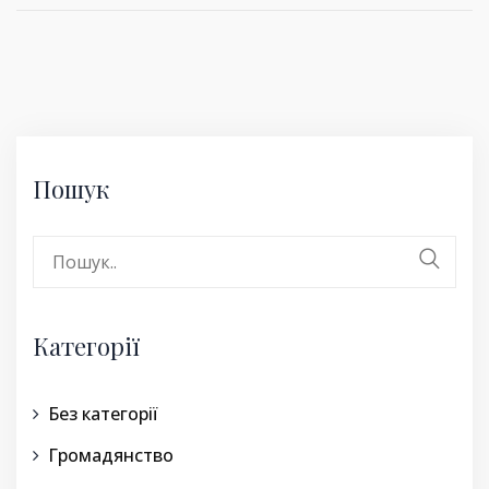
Пошук
Search
for:
Категорії
Без категорії
Громадянство