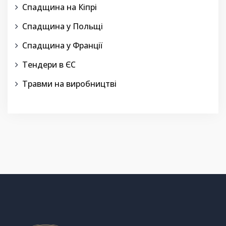
Спадщина на Кіпрі
Спадщина у Польщі
Спадщина у Франції
Тендери в ЄС
Травми на виробництві