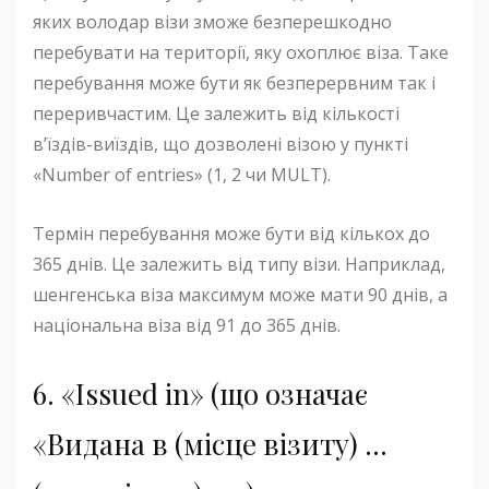
яких володар візи зможе безперешкодно
перебувати на території, яку охоплює віза. Таке
перебування може бути як безперервним так і
переривчастим. Це залежить від кількості
в’їздів-виїздів, що дозволені візою у пункті
«Number of entries» (1, 2 чи MULT).
Термін перебування може бути від кількох до
365 днів. Це залежить від типу візи. Наприклад,
шенгенська віза максимум може мати 90 днів, а
національна віза від 91 до 365 днів.
6. «Issued in» (що означає
«Видана в (місце візиту) …