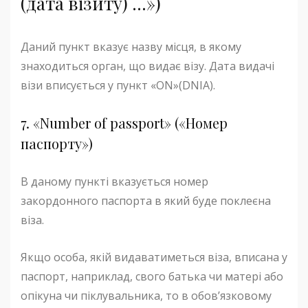
(дата візиту) …»)
Даний пункт вказує назву місця, в якому
знаходиться орган, що видає візу. Дата видачі
візи вписується у пункт «ON»(DNIA).
7. «Number of passport» («Номер
паспорту»)
В даному пункті вказується номер
закордонного паспорта в який буде поклеєна
віза.
Якщо особа, якій видаватиметься віза, вписана у
паспорт, наприклад, свого батька чи матері або
опікуна чи піклувальника, то в обов’язковому