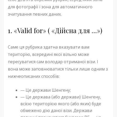
для фотографії і зона для автоматичного
зчитування певних даних.
1. «Valid for» ( «Дійсна для …»)
Саме ця рубрика здатна вказувати вам
територію, всередині якої вільно може
пересуватися сам володар отриманої візи. І
вона може заповнюватися тільки лише одним з
нижчеописаних способів:
— Це держави Шенгену;
— Це держава (або держави) Шенгену,
всією територією якого (або яких) буде
обмежено дію даної візи. Держави