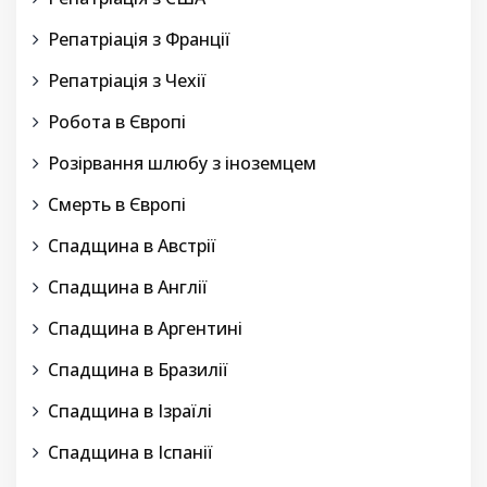
Репатріація з Франції
Репатріація з Чехії
Робота в Європі
Розірвання шлюбу з іноземцем
Смерть в Європі
Спадщина в Австрії
Спадщина в Англії
Спадщина в Аргентині
Спадщина в Бразилії
Спадщина в Ізраїлі
Спадщина в Іспанії