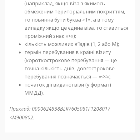
(наприклад, якщо віза з якимось
обмеженим територіальним покриттям,
то повинна бути буква «Т», а в тому
випадку якщо це єдина віза, то ставиться
проміжний знак «<»);
кількість можливих в’їздів (1, 2 або M);
термін перебування в країні візиту
(короткострокове перебування — це
точна кількість днів, довгострокове
перебування позначається — «<<»);
початок дії виданої візи (у форматі
ММДД).
Приклад: 0000624938BLR7605081F1208017
<M900802.