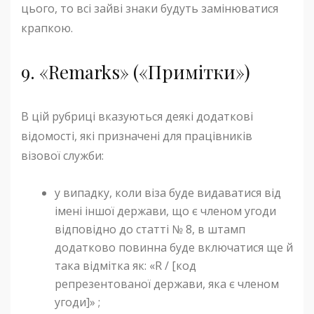
цього, то всі зайві знаки будуть замінюватися
крапкою.
9. «Remarks» («Примітки»)
В цій рубриці вказуються деякі додаткові
відомості, які призначені для працівників
візової служби:
у випадку, коли віза буде видаватися від
імені іншої держави, що є членом угоди
відповідно до статті № 8, в штамп
додатково повинна буде включатися ще й
така відмітка як: «R / [код
репрезентованої держави, яка є членом
угоди]» ;