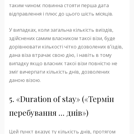
таким чином: повинна стояти перша дата
відправлення і плюс до цього шість місяців.
У випадках, коли загальна кількість виїздів,
здійснених самим власником такої візи, буде
дорівнювати кількості чітко дозволених в’їздів,
дана віза втрачає свою дію, і навіть в тому
випадку якщо власник такої візи повністю не
зміг вичерпати кількість днів, дозволених
даною візою.
5. «Duration of stay» («Термін
перебування … днів»)
Цей пункт вказує ту кількість днів, протягом