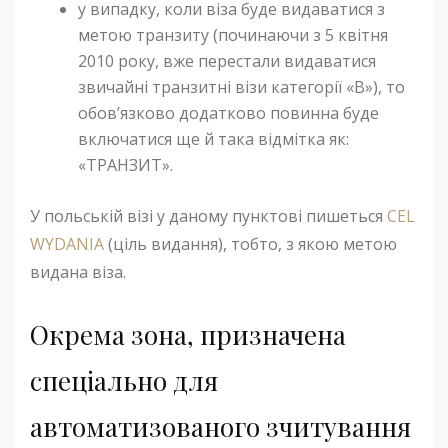
у випадку, коли віза буде видаватися з
метою транзиту (починаючи з 5 квітня
2010 року, вже перестали видаватися
звичайні транзитні візи категорії «B»), то
обов’язково додатково повинна буде
включатися ще й така відмітка як:
«ТРАНЗИТ».
У польській візі у даному пунктові пишеться
CEL
WYDANIA
(ціль видання), тобто, з якою метою
видана віза.
Окрема зона, призначена
спеціально для
автоматизованого зчитування