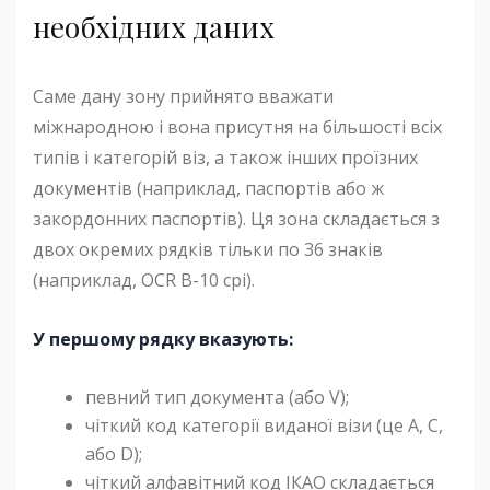
необхідних даних
Саме дану зону прийнято вважати
міжнародною і вона присутня на більшості всіх
типів і категорій віз, а також інших проїзних
документів (наприклад, паспортів або ж
закордонних паспортів). Ця зона складається з
двох окремих рядків тільки по 36 знаків
(наприклад, OCR B-10 cpi).
У першому рядку вказують:
певний тип документа (або V);
чіткий код категорії виданої візи (це А, С,
або D);
чіткий алфавітний код ІКАО складається