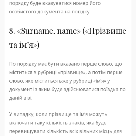
порядку буде вказуватися номер його
особистого документа на поїздку.
8. «Surname, name» («Прізвище
та ім’я»)
По порядку має бути вказано перше слово, що
міститься в рубриці «прізвище», а потім перше
слово, яке міститься вже у рубриці «ім’я» у
документі з яким буде здійснюватися поїздка по
даній візі.
У випадку, коли прізвище та ім’я можуть
включати таку кількість знаків, яка буде
перевищувати кількість всіх вільних місць для