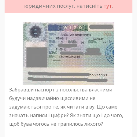
юридичних послуг, натисніть
тут
.
Забравши паспорт з посольства власними
будучи надзвичайно щасливими не
задумаються про те, як читати візу. Що саме
значать написи і цифри? Як знати що і до чого,
щоб бува чогось не трапилось лихого?