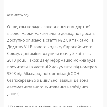
Як читати візу
Отже, сам порядок заповнення стандартної
візової марки максимально докладно і досить
доступно описано в статті № 27, а так само і в
Додатку VII Візового кодексу Європейського
Союзу. Дані зміни вступили в силу 5 квітня в
2010 році. Також дану інформацію можна буде
прочитати і в частині 2 документа під номером
9303 від Міжнародної організації ООН
безпосередньо з цивільної авіації (це зона
автоматизованого зчитування необхідних
даних).