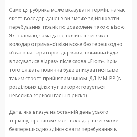
Саме ця рубрика може вказувати термін, на час
якого володар даної візи зможе здійснювати
перебування, повністю дозволене такою візою.
Як правило, сама дата, починаючи з якої
володар отриманої візи може безперешкодно
в’їхати на територію держави, повинна буде
вписуватися відразу після слова «From». Крім
того ця дата повинна буде вписуватися саме
таким строго прийнятим чином: ДД-ММ-РР (в
розділових цілях тут використовується
невелика горизонтальна риска).
Дата, яка вказує на останній день усього
терміну, протягом якого володар візи зможе
безперешкодно здійснювати перебування в