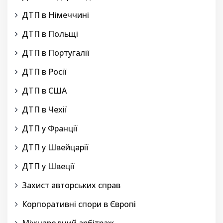
ДТП в Німеччині
ДТП в Польщі
ДТП в Португалії
ДТП в Росії
ДТП в США
ДТП в Чехії
ДТП у Франції
ДТП у Швейцарії
ДТП у Швеції
Захист авторських справ
Корпоративні спори в Європі