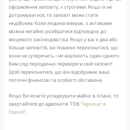
оформлення заповіту, є строгими. Якщо їх не
дотримуватися, то заповіт може стати
недійсним. Коли людина вмирає, з активами
можна негайно розібратися відповідно до
місцевого законодавства. Якщо у вас є два або
більше заповітів, ви повинні переконатися, що
вони не суперечать і не анулюють один одного.
Вам слід періодично перевіряти свій заповіт!
Щоб переконатися, що він відображає ваші
поточні фінансові та особисті обставини.
Якщо Ви хочете успадкувати майно в Іспанії, то
звертайтеся до адвокатів ТОВ
“Адвокат в
Європі”
.