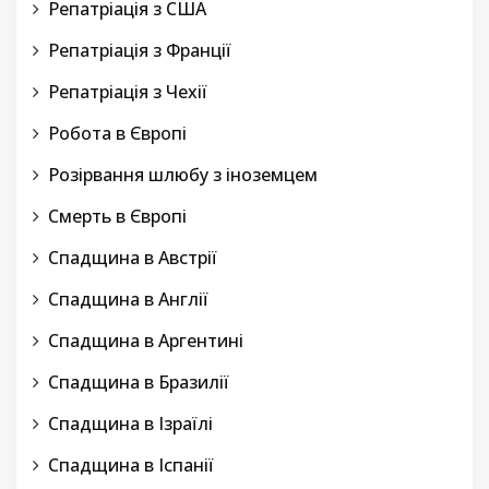
Репатріація з США
Репатріація з Франції
Репатріація з Чехії
Робота в Європі
Розірвання шлюбу з іноземцем
Смерть в Європі
Спадщина в Австрії
Спадщина в Англії
Спадщина в Аргентині
Спадщина в Бразилії
Спадщина в Ізраїлі
Спадщина в Іспанії