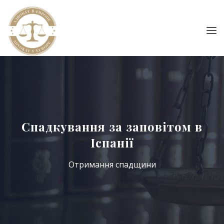
Спадкування за заповітом в
Іспанії
Отримання спадщини