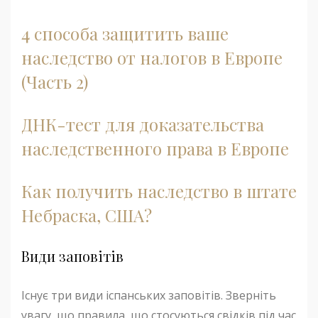
4 способа защитить ваше
наследство от налогов в Европе
(Часть 2)
ДНК-тест для доказательства
наследственного права в Европе
Как получить наследство в штате
Небраска, США?
Види заповітів
Існує три види іспанських заповітів. Зверніть
увагу, що правила, що стосуються свідків під час