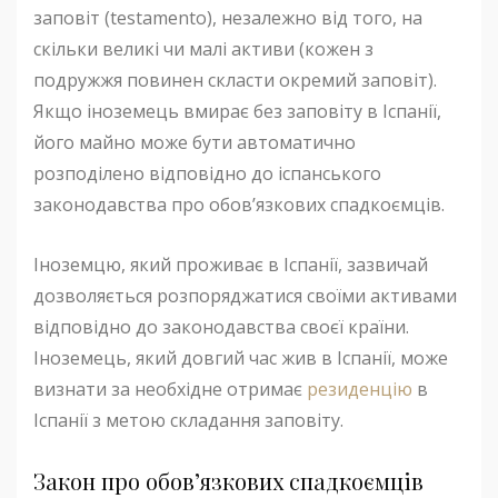
заповіт (testamento), незалежно від того, на
скільки великі чи малі активи (кожен з
подружжя повинен скласти окремий заповіт).
Якщо іноземець вмирає без заповіту в Іспанії,
його майно може бути автоматично
розподілено відповідно до іспанського
законодавства про обов’язкових спадкоємців.
Іноземцю, який проживає в Іспанії, зазвичай
дозволяється розпоряджатися своїми активами
відповідно до законодавства своєї країни.
Іноземець, який довгий час жив в Іспанії, може
визнати за необхідне отримає
резиденцію
в
Іспанії з метою складання заповіту.
Закон про обов’язкових спадкоємців