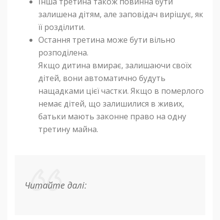
Інша третина також повинна бути
залишена дітям, але заповідач вирішує, як
її розділити.
Остання третина може бути вільно
розподілена.
Якщо дитина вмирає, залишаючи своїх
дітей, вони автоматично будуть
нащадками цієї частки. Якщо в померлого
немає дітей, що залишилися в живих,
батьки мають законне право на одну
третину майна.
Читайте далі: