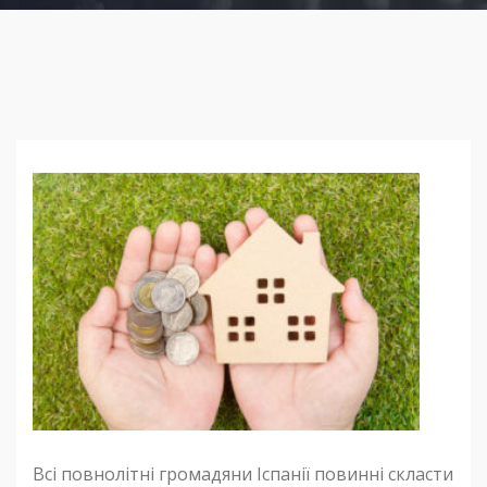
Всі повнолітні громадяни Іспанії повинні скласти