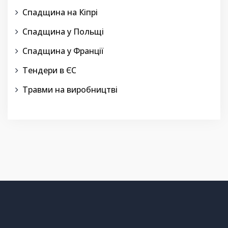
Спадщина на Кіпрі
Спадщина у Польщі
Спадщина у Франції
Тендери в ЄС
Травми на виробництві