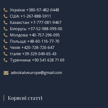
Україна:
+380-97-482-0448
США:
+1-267-888-5911
Казахстан:
+7-777-081-9467
Білорусь:
+37-52-988-099-00
Молдова:
+40-757-296-095
Польща:
+48-60-116-77-70
Чехія:
+420-728-720-647
Італія:
+39-329-049-65-43
Туреччина:
+90 541 628 71 69
advokatveurope@gmail.com
Корисні статті