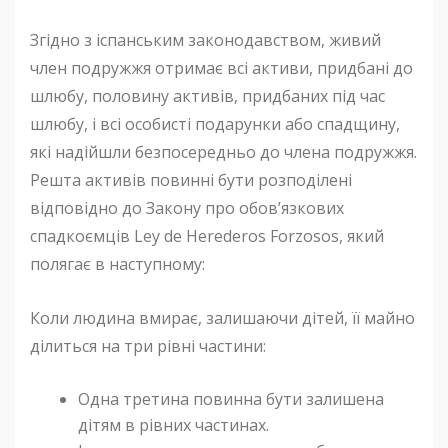
Згідно з іспанським законодавством, живий
член подружжя отримає всі активи, придбані до
шлюбу, половину активів, придбаних під час
шлюбу, і всі особисті подарунки або спадщину,
які надійшли безпосередньо до члена подружжя.
Решта активів повинні бути розподілені
відповідно до Закону про обов’язкових
спадкоємців Ley de Herederos Forzosos, який
полягає в наступному:
Коли людина вмирає, залишаючи дітей, її майно
ділиться на три рівні частини:
Одна третина повинна бути залишена
дітям в рівних частинах.