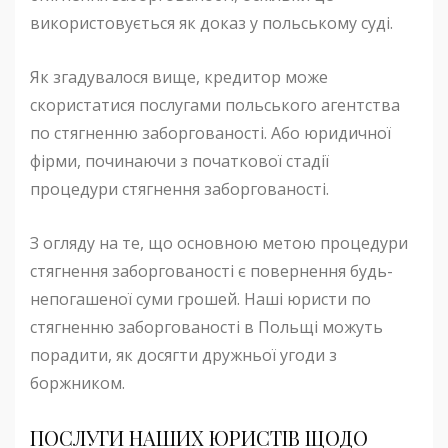
використовується як доказ у польському суді.
Як згадувалося вище, кредитор може
скористатися послугами польського агентства
по стягненню заборгованості. Або юридичної
фірми, починаючи з початкової стадії
процедури стягнення заборгованості.
З огляду на те, що основною метою процедури
стягнення заборгованості є повернення будь-
непогашеної суми грошей. Наші юристи по
стягненню заборгованості в Польщі можуть
порадити, як досягти дружньої угоди з
боржником.
ПОСЛУГИ НАШИХ ЮРИСТІВ ЩОДО