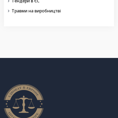
Тендери в ЄС
Травми на виробництві