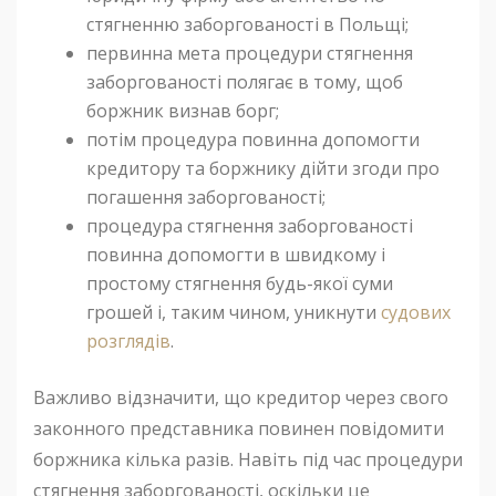
стягненню заборгованості в Польщі;
первинна мета процедури стягнення
заборгованості полягає в тому, щоб
боржник визнав борг;
потім процедура повинна допомогти
кредитору та боржнику дійти згоди про
погашення заборгованості;
процедура стягнення заборгованості
повинна допомогти в швидкому і
простому стягнення будь-якої суми
грошей і, таким чином, уникнути
судових
розглядів
.
Важливо відзначити, що кредитор через свого
законного представника повинен повідомити
боржника кілька разів. Навіть під час процедури
стягнення заборгованості, оскільки це