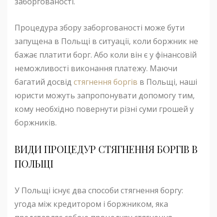
заборгованості.
Процедура збору заборгованості може бути
запущена в Польщі в ситуації, коли боржник не
бажає платити борг. Або коли він є у фінансовій
неможливості виконання платежу. Маючи
багатий досвід
стягнення боргів
в Польщі, наші
юристи можуть запропонувати допомогу тим,
кому необхідно повернути різні суми грошей у
боржників.
ВИДИ ПРОЦЕДУР СТЯГНЕННЯ БОРГІВ В
ПОЛЬЩІ
У Польщі існує два способи стягнення боргу:
угода між кредитором і боржником, яка