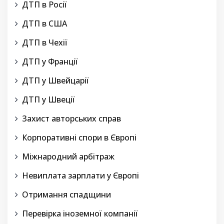
ДТП в Росії
ДТП в США
ДТП в Чехії
ДТП у Франції
ДТП у Швейцарії
ДТП у Швеції
Захист авторських справ
Корпоративні спори в Європі
Міжнародний арбітраж
Невиплата зарплати у Європі
Отримання спадщини
Перевірка іноземної компанії