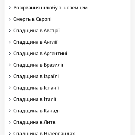
Розірвання шлюбу з іноземцем
Смерть в Європі
Спадщина в Австрії
Спадщина в Англії
Спадщина в Аргентині
Спадщина в Бразилії
Спадщина в Ізраїлі
Спадщина в Іспанії
Спадщина в Італії
Спадщина в Канаді
Спадщина в Литві
Спадщина в Нідерландах