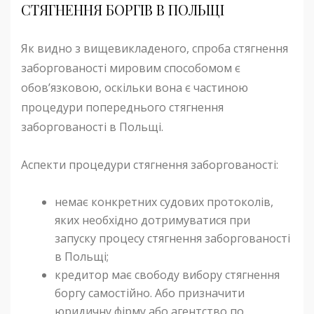
СТЯГНЕННЯ БОРГІВ В ПОЛЬЩІ
Як видно з вищевикладеного, спроба стягнення
заборгованості мировим способомом є
обов’язковою, оскільки вона є частиною
процедури попереднього стягнення
заборгованості в Польщі.
Аспекти процедури стягнення заборгованості:
немає конкретних судових протоколів,
яких необхідно дотримуватися при
запуску процесу стягнення заборгованості
в Польщі;
кредитор має свободу вибору стягнення
боргу самостійно. Або призначити
юридичну фірму або агентство по