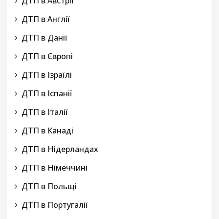
ДТП в Австрії
ДТП в Англії
ДТП в Данії
ДТП в Європі
ДТП в Ізраїлі
ДТП в Іспанії
ДТП в Італії
ДТП в Канаді
ДТП в Нідерландах
ДТП в Німеччині
ДТП в Польщі
ДТП в Португалії