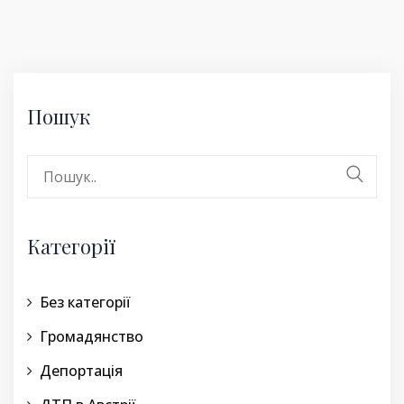
Пошук
Search
for:
Категорії
Без категорії
Громадянство
Депортація