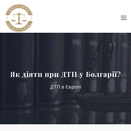
Як діяти при ДТП у Болгарії?
ДТП в Європі