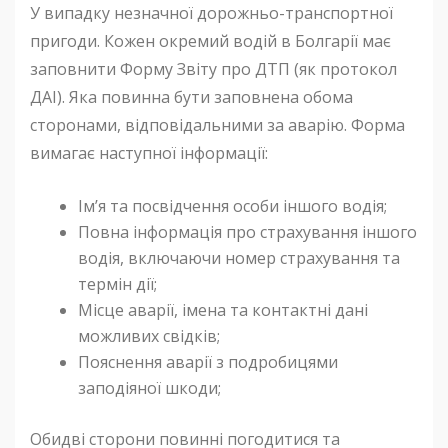
У випадку незначної дорожньо-транспортної
пригоди. Кожен окремий водій в Болгарії має
заповнити Форму Звіту про ДТП (як протокол
ДАІ). Яка повинна бути заповнена обома
сторонами, відповідальними за аварію. Форма
вимагає наступної інформації:
Ім’я та посвідчення особи іншого водія;
Повна інформація про страхування іншого
водія, включаючи номер страхування та
термін дії;
Місце аварії, імена та контактні дані
можливих свідків;
Пояснення аварії з подробицями
заподіяної шкоди;
Обидві сторони повинні погодитися та