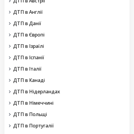
ДТП в Австрії
ДТП в Англії
ДТП в Данії
ДТП в Європі
ДТП в Ізраїлі
ДТП в Іспанії
ДТП в Італії
ДТП в Канаді
ДТП в Нідерландах
ДТП в Німеччині
ДТП в Польщі
ДТП в Португалії