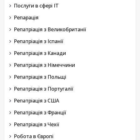
Послуги в сфері IT
Репарація
Репатріація з Великобританії
Репатріація з Іспанії
Репатріація з Канади
Репатріація з Німеччини
Репатріація з Польщі
Репатріація з Португалії
Репатріація з США
Репатріація з Франції
Репатріація з Чехії
Робота в Європі