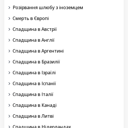
Розірвання шлюбу з іноземцем
Смерть в Європі
Спадщина в Австрії
Спадщина в Англії
Спадщина в Аргентині
Спадщина в Бразилії
Спадщина в Ізраїлі
Спадщина в Іспанії
Спадщина в Італії
Спадщина в Канаді
Спадщина в Литві
Спадщина в Нідерландах