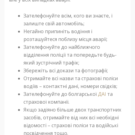
Зателефонуйте всім, кого ви знаєте, і
залиште свій автомобіль;
Негайно припиніть водіння і
розташуйтеся поблизу місця аварії;
Зателефонуйте до найближчого
відділення поліції та попередьте будь-
який зустрічний трафік;
Збережіть всі докази та фотографії;
Отримайте всі назви та страхові поліси
водіїв – контактні дані, номери свідків;
Зателефонуйте до болгарської
ДАІ
та
страхової компанії.
Якщо задіяно більше двох транспортних
засобів, отримайте від них всі необхідні
відомості – страхові поліси та водійські
посвідчення тощо.