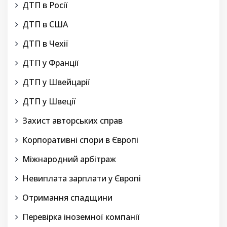
ДТП в Росії
ДТП в США
ДТП в Чехії
ДТП у Франції
ДТП у Швейцарії
ДТП у Швеції
Захист авторських справ
Корпоративні спори в Європі
Міжнародний арбітраж
Невиплата зарплати у Європі
Отримання спадщини
Перевірка іноземної компанії