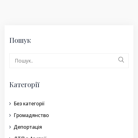
Пошук
Search
for:
Категорії
Без категорії
Громадянство
Депортація