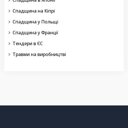
Спадщина в Японії
Спадщина на Кіпрі
Спадщина у Польщі
Спадщина у Франції
Тендери в ЄС
Травми на виробництві