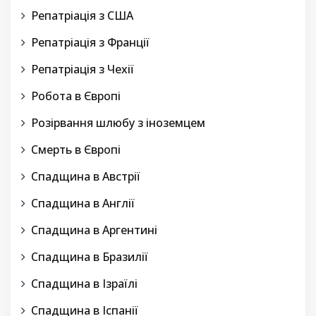
Репатріація з США
Репатріація з Франції
Репатріація з Чехії
Робота в Європі
Розірвання шлюбу з іноземцем
Смерть в Європі
Спадщина в Австрії
Спадщина в Англії
Спадщина в Аргентині
Спадщина в Бразилії
Спадщина в Ізраїлі
Спадщина в Іспанії