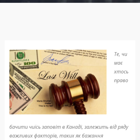
Те, чи
має
хтось
право
бачити чиїсь заповіт в Канаді, залежить від ряду
важливих факторів, таких як бажання