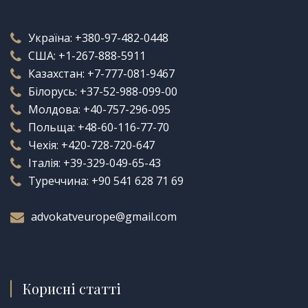
Україна:
+380-97-482-0448
США:
+1-267-888-5911
Казахстан:
+7-777-081-9467
Білорусь:
+37-52-988-099-00
Молдова:
+40-757-296-095
Польща:
+48-60-116-77-70
Чехія:
+420-728-720-647
Італія:
+39-329-049-65-43
Туреччина:
+90 541 628 71 69
advokatveurope@gmail.com
Корисні статті