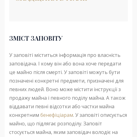
ЗМІСТ
ЗАПОВІТУ
У заповіті міститься інформація про власність
заповідача. І кому він або вона хоче передати
це майно після смерті. У заповіті можуть бути
позначені конкретні предмети, призначені для
певних людей. Воно може містити інструкції з
продажу майна і певного поділу майна. А також
віддавати певні відсотки або частки майна
конкретним
бенефіціарам
. У заповіті описується
майно, що підлягає розподілу. Заповіт
стосується майна, яким заповідач володіє на