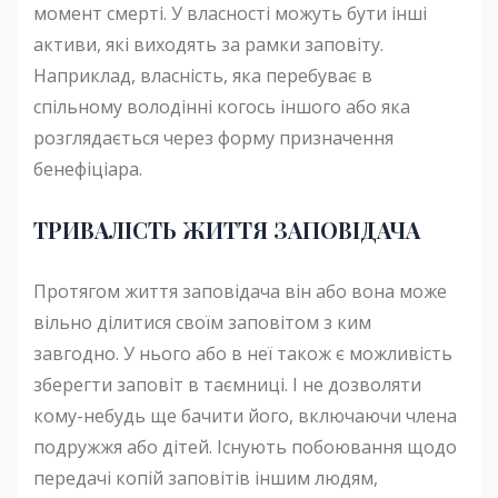
момент смерті. У власності можуть бути інші
активи, які виходять за рамки заповіту.
Наприклад, власність, яка перебуває в
спільному володінні когось іншого або яка
розглядається через форму призначення
бенефіціара.
ТРИВАЛІСТЬ ЖИТТЯ ЗАПОВІДАЧА
Протягом життя заповідача він або вона може
вільно ділитися своїм заповітом з ким
завгодно. У нього або в неї також є можливість
зберегти заповіт в таємниці. І не дозволяти
кому-небудь ще бачити його, включаючи члена
подружжя або дітей. Існують побоювання щодо
передачі копій заповітів іншим людям,