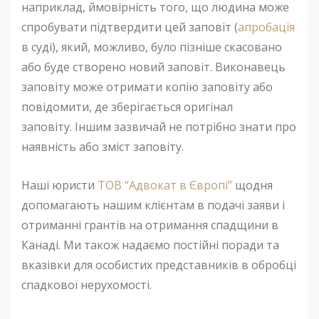
наприклад, ймовірність того, що людина може
спробувати підтвердити цей заповіт (
апробація
в суді), який, можливо, було пізніше скасовано
або буде створено новий заповіт. Виконавець
заповіту може отримати копію заповіту або
повідомити, де зберігається оригінал
заповіту. Іншим зазвичай не потрібно знати про
наявність або зміст заповіту.
Наші юристи
ТОВ “Адвокат в Європі”
щодня
допомагають нашим клієнтам в подачі заяви і
отриманні грантів на отримання спадщини в
Канаді. Ми також надаємо постійні поради та
вказівки для особистих представників в обробці
спадкової нерухомості.