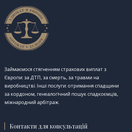
Займаємося стягненням страхових виплат з
Європи: за ДТП, за смерть, за травми на
виробництві. Інші послуги: отримання спадщини
за кордоном, генеалогічний пошук спадкоємців,
міжнародний арбітраж.
Контакти для консультацій