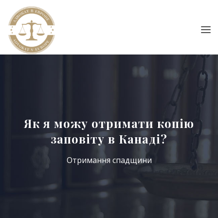
Як я можу отримати копію
заповіту в Канаді?
Отримання спадщини