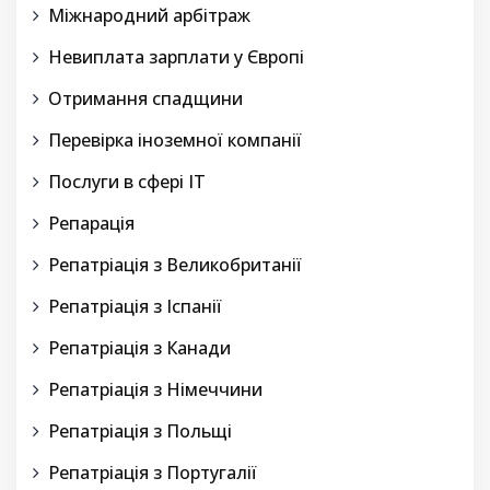
Міжнародний арбітраж
Невиплата зарплати у Європі
Отримання спадщини
Перевірка іноземної компанії
Послуги в сфері IT
Репарація
Репатріація з Великобританії
Репатріація з Іспанії
Репатріація з Канади
Репатріація з Німеччини
Репатріація з Польщі
Репатріація з Португалії