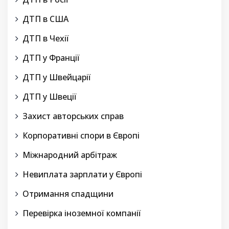
ДТП в США
ДТП в Чехії
ДТП у Франції
ДТП у Швейцарії
ДТП у Швеції
Захист авторських справ
Корпоративні спори в Європі
Міжнародний арбітраж
Невиплата зарплати у Європі
Отримання спадщини
Перевірка іноземної компанії