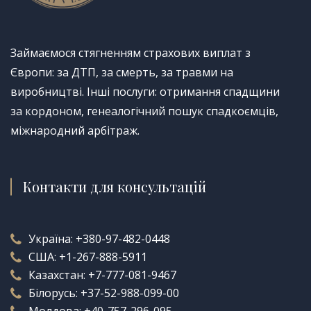
Займаємося стягненням страхових виплат з
Європи: за ДТП, за смерть, за травми на
виробництві. Інші послуги: отримання спадщини
за кордоном, генеалогічний пошук спадкоємців,
міжнародний арбітраж.
Контакти для консультацій
Україна:
+380-97-482-0448
США:
+1-267-888-5911
Казахстан:
+7-777-081-9467
Білорусь:
+37-52-988-099-00