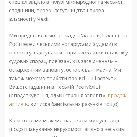
спеціалізацією в галузі міжнародної та чеської
спадщини, правонаступництва і права
власності у Чехії.
Ми представляємо громадян України, Польщі та
Росії перед чеськими нотаріусами (судами) в
процесі успадкування. І при необхідності також у
судових спорах, пов’язаних із засвідченням –
оскарженням заповіту, оспорювані майна. Ми
також можемо подбати про всі інші аспекти
Вашої спадщини в Чеській Республіці
(оподаткування, адміністрація заповіту,
продаж
активів
, виписка банківських рахунків тощо).
Крім того, ми можемо надавати консультації
щодо планування нерухомості згідно з чеським