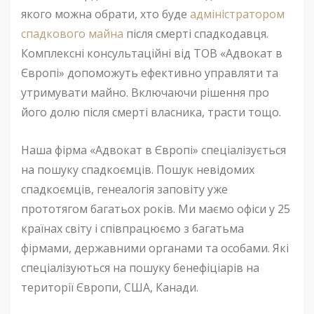
якого можна обрати, хто буде
адміністратором
спадкового майна
після смерті спадкодавця.
Комплексні консультаційні від ТОВ «Адвокат в
Європі» допоможуть ефективно управляти та
утримувати майно. Включаючи рішення про
його долю після смерті власника, трасти тощо.
Наша фірма «Адвокат в Європі» спеціалізується
на пошуку спадкоємців. Пошук невідомих
спадкоємців, генеалогія заповіту уже
прототягом багатьох років. Ми маємо офіси у 25
країнах світу і співпрацюємо з багатьма
фірмами, державними органами та особами. Які
спеціалізуються на пошуку бенефіціарів на
території Європи, США, Канади.