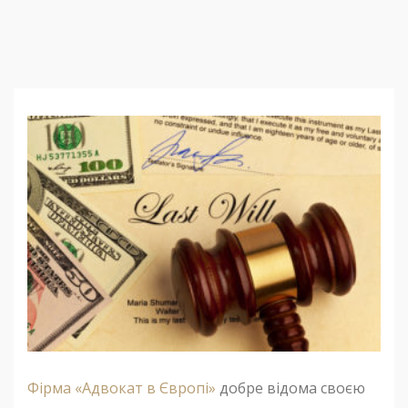
Фірма «Адвокат в Європі»
добре відома своєю