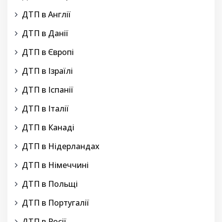
ДТП в Англії
ДТП в Данії
ДТП в Європі
ДТП в Ізраїлі
ДТП в Іспанії
ДТП в Італії
ДТП в Канаді
ДТП в Нідерландах
ДТП в Німеччині
ДТП в Польщі
ДТП в Португалії
ДТП в Росії