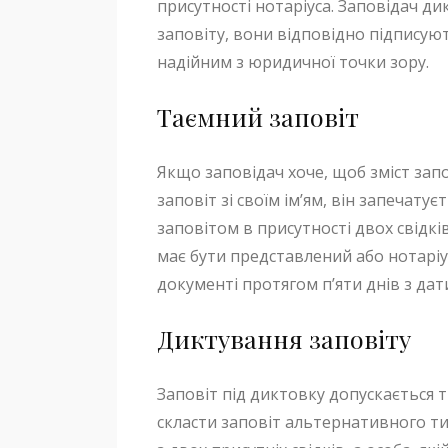
присутності нотаріуса. Заповідач дик
заповіту, вони відповідно підписуют
надійним з юридичної точки зору.
Таємний заповіт
Якщо заповідач хоче, щоб зміст запо
заповіт зі своїм ім’ям, він запечат
заповітом в присутності двох свідкі
має бути представлений або нотаріу
документі протягом п’яти днів з дати
Диктування заповіту
Заповіт під диктовку допускається 
скласти заповіт альтернативного ти