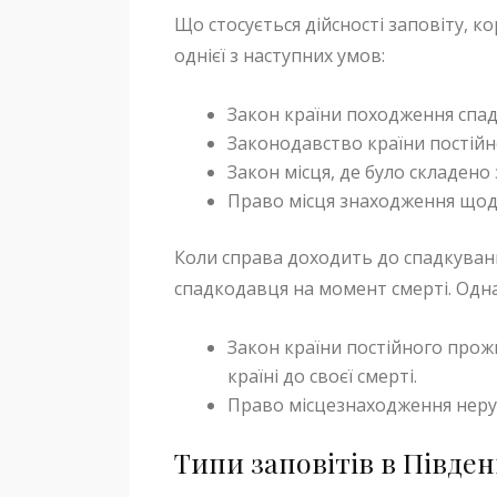
Що стосується дійсності заповіту, 
однієї з наступних умов:
Закон країни походження спад
Законодавство країни постій
Закон місця, де було складено 
Право місця знаходження щод
Коли справа доходить до спадкуван
спадкодавця на момент смерті. Одна
Закон країни постійного прож
країні до своєї смерті.
Право місцезнаходження нер
Типи заповітів в Півден