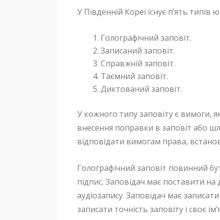
У Південній Кореї існує п’ять типів
Голографічний заповіт.
Записаний заповіт.
Справжній заповіт.
Таємний заповіт.
Диктований заповіт.
У кожного типу заповіту є вимоги, я
внесення поправки в заповіт або шл
відповідати вимогам права, встан
Голографічний заповіт повинний бу
підпис. Заповідач має поставити на
аудіозапису. Заповідач має записати 
записати точність заповіту і своє ім