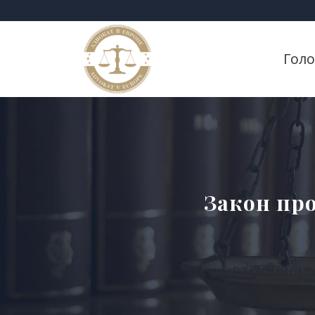
Гол
Закон про