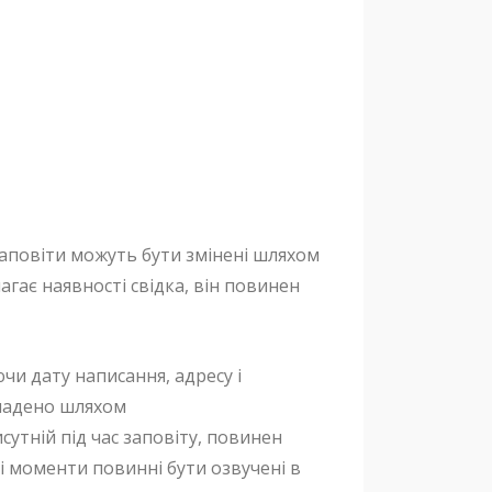
 заповіти можуть бути змінені шляхом
гає наявності свідка, він повинен
и дату написання, адресу і
кладено шляхом
сутній під час заповіту, повинен
вні моменти повинні бути озвучені в