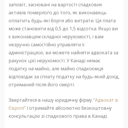
заповіт, засновані на вартості спадкових
активів померлого до того, як виконавець
оплатить будь-які борги або витрати. Ця плата
може становити від 0,5 до 1,5 відсотка. Якщо ви
є виконавцем складної нерухомості, і вам
незручно самостійно управляти її
адміністрацією, ви можете найняти адвоката за
рахунок цієї нерухомості. У Канаді немає
податку на майно, але майно спадкоємця
відповідає за сплату податку на будь-який дохід,
отриманий після його смерті.
Звертайтеся в нашу юридичну фірму
“Адвокат в
Європі”
і отримайте абсолютно безкоштовну
консультацію зі спадкового права в Канаді.