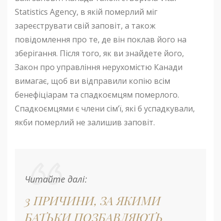
Statistics Agency, в якій померлий міг
зареєструвати свій заповіт, а також
повідомлення про те, де він поклав його на
зберігання. Після того, як ви знайдете його,
Закон про управління нерухомістю Канади
вимагає, щоб ви відправили копію всім
бенефіціарам та спадкоємцям померлого.
Спадкоємцями є члени сім’ї, які б успадкували,
якби померлий не залишив заповіт.
Читайте далі:
3 ПРИЧИНИ, ЗА ЯКИМИ
БАТЬКИ ПОЗБАВЛЯЮТЬ