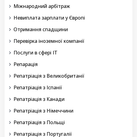
Міжнародний арбітраж
Невиплата зарплати у Європі
Отримання спадщини
Перевірка іноземної компанії
Послуги в сфері IT
Репарація
Репатріація з Великобританії
Репатріація з Іспанії
Репатріація з Канади
Репатріація з Німеччини
Репатріація з Польщі
Репатріація з Португалії