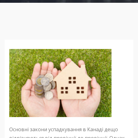
Основні закони успадкування в Канаді дещо