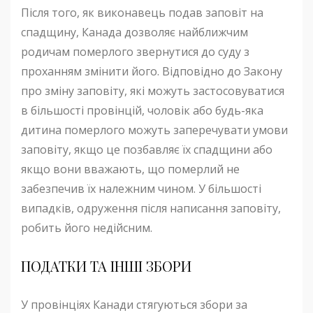
Після того, як виконавець подав заповіт на
спадщину, Канада дозволяє найближчим
родичам померлого звернутися до суду з
проханням змінити його. Відповідно до Закону
про зміну заповіту, які можуть застосовуватися
в більшості провінцій, чоловік або будь-яка
дитина померлого можуть заперечувати умови
заповіту, якщо це позбавляє їх спадщини або
якщо вони вважають, що померлий не
забезпечив їх належним чином. У більшості
випадків, одруження після написання заповіту,
робить його недійсним.
ПОДАТКИ ТА ІНШІ ЗБОРИ
У провінціях Канади стягуються збори за