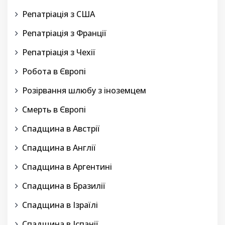
Репатріація з США
Репатріація з Франції
Репатріація з Чехії
Робота в Європі
Розірвання шлюбу з іноземцем
Смерть в Європі
Спадщина в Австрії
Спадщина в Англії
Спадщина в Аргентині
Спадщина в Бразилії
Спадщина в Ізраїлі
Спадщина в Іспанії