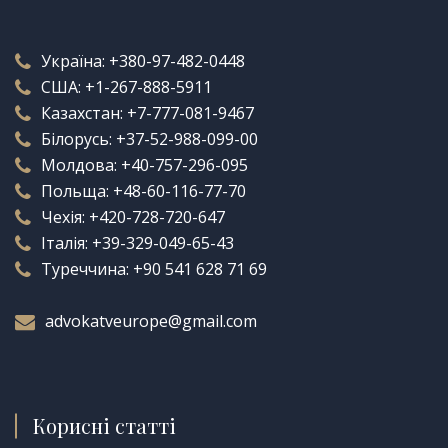
Україна:
+380-97-482-0448
США:
+1-267-888-5911
Казахстан:
+7-777-081-9467
Білорусь:
+37-52-988-099-00
Молдова:
+40-757-296-095
Польща:
+48-60-116-77-70
Чехія:
+420-728-720-647
Італія:
+39-329-049-65-43
Туреччина:
+90 541 628 71 69
advokatveurope@gmail.com
Корисні статті