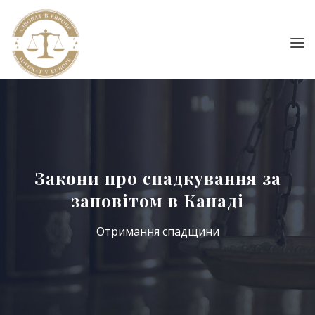
Закони про спадкування за
заповітом в Канаді
Отримання спадщини