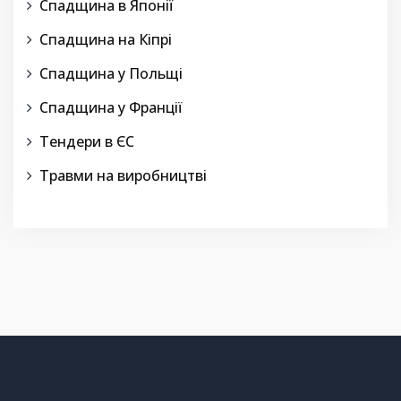
Спадщина в Японії
Спадщина на Кіпрі
Спадщина у Польщі
Спадщина у Франції
Тендери в ЄС
Травми на виробництві