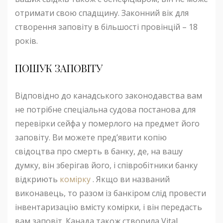
отримати свою спадщину. Законний вік для
створення заповіту в більшості провінцій – 18
років.
ПОШУК ЗАПОВІТУ
Відповідно до канадського законодавства вам
не потрібне спеціальна судова постанова для
перевірки сейфа у померлого на предмет його
заповіту. Ви можете пред’явити копію
свідоцтва про смерть в банку, де, на вашу
думку, він зберігав його, і співробітники банку
відкриють
комірку
. Якщо ви названий
виконавець, то разом із банкіром слід провести
інвентаризацію вмісту комірки, і він передасть
вам заповіт. Канада також створила Vital