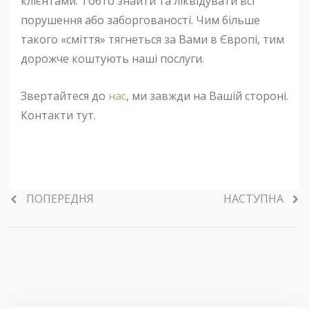
клієнтами. Тобто знайти та ліквідувати всі
порушення або заборгованості. Чим більше
такого «сміття» тягнеться за Вами в Європі, тим
дорожче коштують наші послуги.
Звертайтеся до
нас
, ми завжди на Вашій стороні.
Контакти тут.
ПОПЕРЕДНЯ
НАСТУПНА