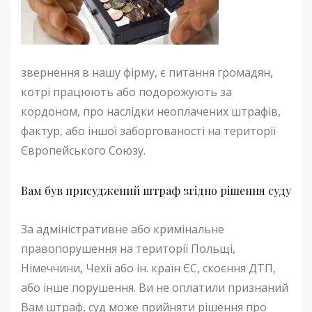
звернення в нашу фірму, є питання громадян,
котрі працюють або подорожують за
кордоном, про наслідки неоплачених штрафів,
фактур, або іншої заборгованості на території
Європейського Союзу.
Вам був присуджений штраф згідно рішення суду
За адміністративне або кримінальне
правопорушення на території Польщі,
Німеччини, Чехії або ін. країн ЄС, скоєння ДТП,
або інше порушення. Ви не оплатили признаний
Вам штраф, суд може прийняти рішення про