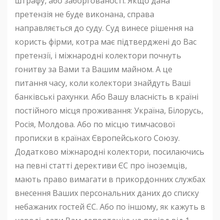
штрафу, або заборгованості. Якщо дана
претензія не буде виконана, справа
направляється до суду. Суд винесе рішення на
користь фірми, котра має підтверджені до Вас
претензії, і міжнародні колектори почнуть
гонитву за Вами та Вашим майном. А це
питання часу, коли колектори знайдуть Ваші
банківські рахунки. Або Вашу власність в країні
постійного місця проживання: Україна, Білорусь,
Росія, Молдова. Або по місцю тимчасової
прописки в країнах Європейського Союзу.
Додатково міжнародні колектори, посилаючись
на певні статті дерективи ЄС про іноземців,
мають право вимагати в прикордонних службах
внесення Ваших персональних даних до списку
небажаних гостей ЄС. Або по іншому, як кажуть в