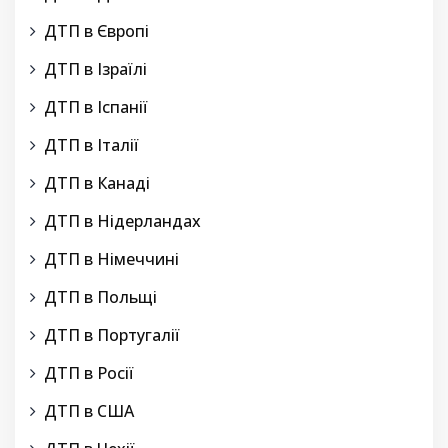
ДТП в Європі
ДТП в Ізраїлі
ДТП в Іспанії
ДТП в Італії
ДТП в Канаді
ДТП в Нідерландах
ДТП в Німеччині
ДТП в Польщі
ДТП в Португалії
ДТП в Росії
ДТП в США