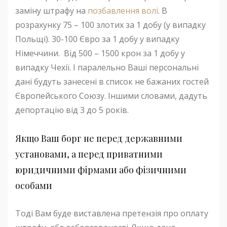
заміну штрафу на
позбавлення волі
. В
розрахунку 75 – 100 злотих за 1 добу (у випадку
Польщі). 30-100 Євро за 1 добу у випадку
Німеччини. Від 500 – 1500 крон за 1 добу у
випадку Чехії. І паралельно Ваші персональні
дані будуть занесені в список не бажаних гостей
Європейського Союзу. Іншими словами, дадуть
депортацію від 3 до 5 років.
Якщо Ваш борг не перед державними
установами, а перед приватними
юридичними фірмами або фізичними
особами
Тоді Вам буде виставлена претензія про оплату