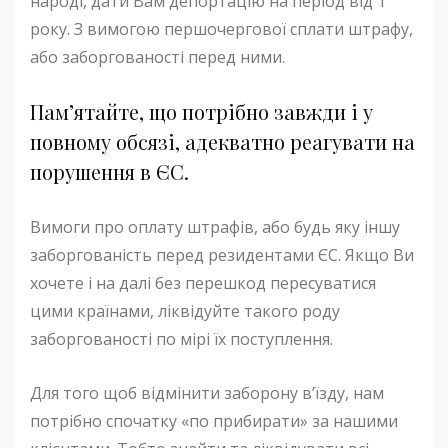
народі, дати Вам депортацію на період від 1
року. З вимогою першочергової сплати штрафу,
або заборгованості перед ними.
Пам’ятайте, що потрібно завжди і у
повному обсязі, адекватно реагувати на
порушення в ЄС.
Вимоги про оплату штрафів, або будь яку іншу
заборгованість перед резидентами ЄС. Якщо Ви
хочете і на далі без перешкод пересуватися
цими країнами, ліквідуйте такого роду
заборгованості по мірі їх поступлення.
Для того щоб відмінити заборону в’їзду, нам
потрібно спочатку «по прибирати» за нашими