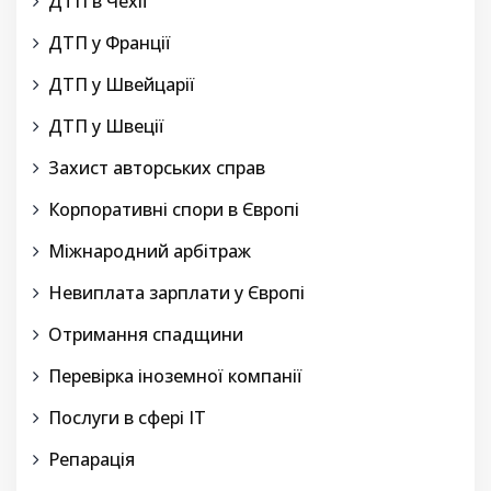
ДТП в Чехії
ДТП у Франції
ДТП у Швейцарії
ДТП у Швеції
Захист авторських справ
Корпоративні спори в Європі
Міжнародний арбітраж
Невиплата зарплати у Європі
Отримання спадщини
Перевірка іноземної компанії
Послуги в сфері IT
Репарація