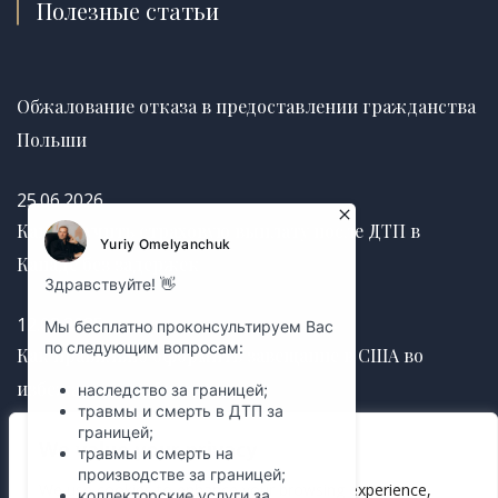
Полезные статьи
Обжалование отказа в предоставлении гражданства
Польши
25.06.2026
Как получить страховую выплату после ДТП в
Канаде без задержек
12.03.2025
Как правильно оформить завещание в США во
избежание судебных споров
We value your privacy
12.03.2025
We use cookies to enhance your browsing experience,