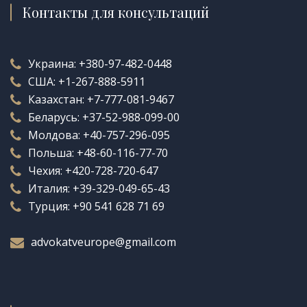
Контакты для консультаций
Украина:
+380-97-482-0448
США:
+1-267-888-5911
Казахстан:
+7-777-081-9467
Беларусь:
+37-52-988-099-00
Молдова:
+40-757-296-095
Польша:
+48-60-116-77-70
Чехия:
+420-728-720-647
Италия:
+39-329-049-65-43
Турция:
+90 541 628 71 69
advokatveurope@gmail.com