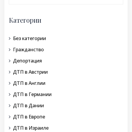
Категории
Без категории
Гражданство
Депортация
ДТП в Австрии
ДТП в Англии
ДТП в Германии
ДТП в Дании
ДТП в Европе
ДТП в Израиле