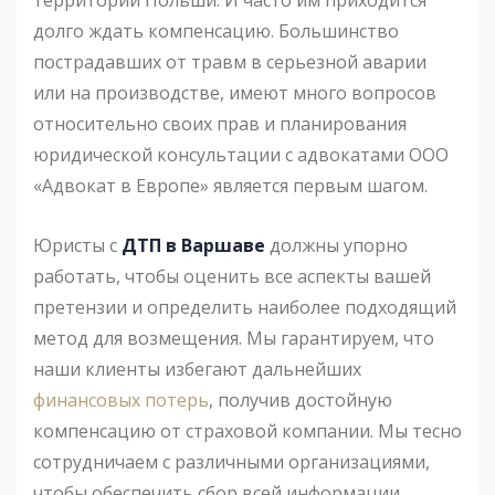
территории Польши. И часто им приходится
долго ждать компенсацию. Большинство
пострадавших от травм в серьезной аварии
или на производстве, имеют много вопросов
относительно своих прав и планирования
юридической консультации с адвокатами ООО
«Адвокат в Европе» является первым шагом.
Юристы с
ДТП в Варшаве
должны упорно
работать, чтобы оценить все аспекты вашей
претензии и определить наиболее подходящий
метод для возмещения. Мы гарантируем, что
наши клиенты избегают дальнейших
финансовых потерь
, получив достойную
компенсацию от страховой компании. Мы тесно
сотрудничаем с различными организациями,
чтобы обеспечить сбор всей информации,