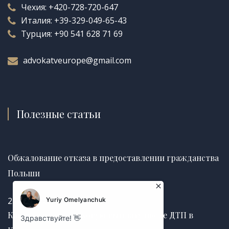
Чехия:
+420-728-720-647
Италия:
+39-329-049-65-43
Турция:
+90 541 628 71 69
advokatveurope@gmail.com
Полезные статьи
Обжалование отказа в предоставлении гражданства
Польши
25.06.2026
Как получить страховую выплату после ДТП в