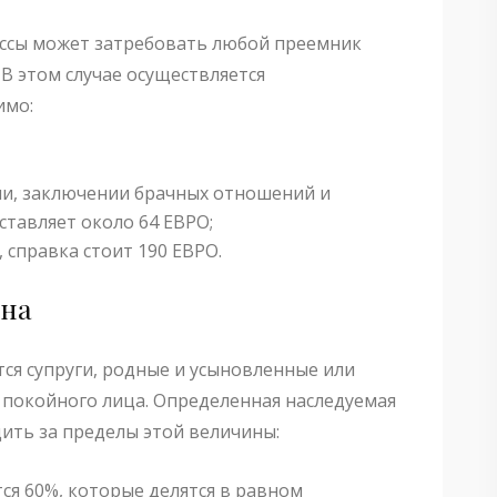
ссы может затребовать любой преемник
 В этом случае осуществляется
имо:
ии, заключении брачных отношений и
ставляет около 64 ЕВРО;
 справка стоит 190 ЕВРО.
ена
ся супруги, родные и усыновленные или
 покойного лица. Определенная наследуемая
дить за пределы этой величины:
тся 60%, которые делятся в равном