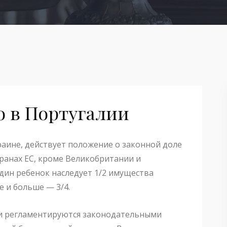
о в Португалии
краине, действует положение о законной доле
транах ЕС, кроме Великобритании и
дин ребенок наследует 1/2 имущества
е и больше — 3/4.
ии регламентируются законодательными