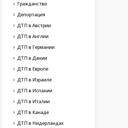
Гражданство
Депортация
ДТП в Австрии
ДТП в Англии
ДТП в Германии
ДТП в Дании
ДТП в Европе
ДТП в Израиле
ДТП в Испании
ДТП в Италии
ДТП в Канаде
ДТП в Нидерландах