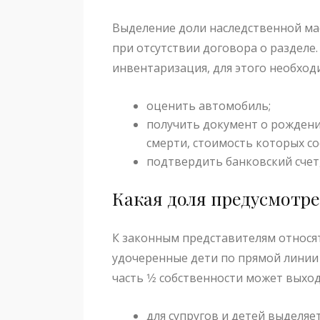
Выделение доли наследственной ма
при отсутствии договора о разделе.
инвентаризация, для этого необход
оценить автомобиль;
получить документ о рожден
смерти, стоимость которых со
подтвердить банковский счет,
Какая доля предусмотр
К законным представителям относят
удочеренные дети по прямой линии
часть 1⁄2 собственности может выхо
для супругов и детей выделяе