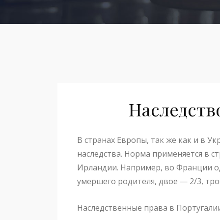
Наследств
В странах Европы, так же как и в У
наследства. Норма применяется в с
Ирландии. Например, во Франции о
умершего родителя, двое — 2/3, тро
Наследственные права в Португал