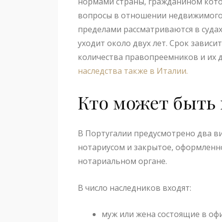
нормами страны, гражданином кото
вопросы в отношении недвижимого 
пределами рассматриваются в судах
уходит около двух лет. Срок зависи
количества правопреемников и их 
наследства также в Италии.
Кто может быть
В Португалии предусмотрено два ви
нотариусом и закрытое, оформленн
нотариальном органе.
В число наследников входят:
муж или жена состоящие в оф