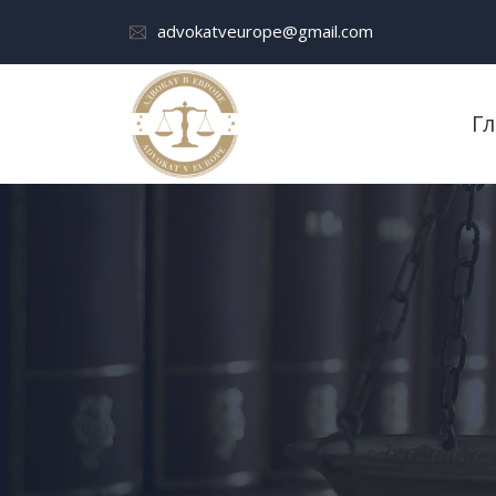
advokatveurope@gmail.com
Г