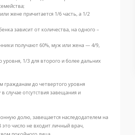
семейства;
или жене причитается 1/6 часть, а 1/2
бенка зависит от количества, на одного –
нники получают 60%, муж или жена — 4/9,
 уровня, 1/3 для второго и более дальних
м гражданам до четвертого уровня
 в случае отсутствия завещания и
конную долю, завещается наследодателем на
 это число не входит личный врач,
вом покойного лица.