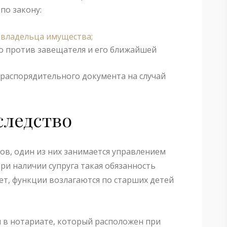
по закону:
и владельца имущества;
о против завещателя и его ближайшей
распорядительного документа на случай
следство
ов, один из них занимается управлением
ри наличии супруга такая обязанность
ует, функции возлагаются по старших детей
 в нотариате, который расположен при