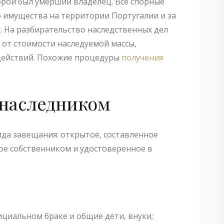
рой был умерший владелец. Все спорные
имущества на территории Португалии и за
. На разбирательство наследственных дел
т от стоимости наследуемой массы,
действий. Похожие процедуры
получения
 наследником
да завещания: открытое, составленное
ое собственником и удостоверенное в
ициальном браке и общие дети, внуки;