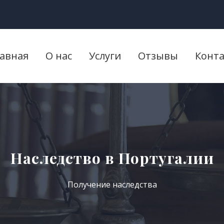
лавная
О нас
Услуги
Отзывы
Конт
Наследство в Португалии
Получение наследства