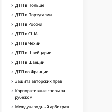
ДТП в Польше
ДТП в Португалии
ДТП в России
ДТП в США
ДТП в Чехии
ДТП в Швейцарии
ДТП в Швеции
ДТП во Франции
Защита авторских прав
Корпоративные споры за
рубежом
Международный арбитраж