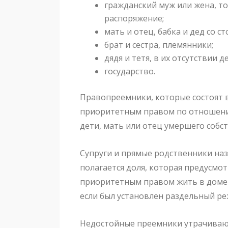
гражданский муж или жена, т
распоряжение;
мать и отец, бабка и дед со 
брат и сестра, племянники;
дядя и тетя, в их отсутствии д
государство.
Правопреемники, которые состоят в
приоритетным правом по отношени
дети, мать или отец умершего собс
Супруги и прямые родственники назы
полагается доля, которая предусмо
приоритетным правом жить в доме 
если был установлен раздельный р
Недостойные преемники утрачивают