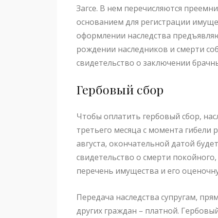
Загсе. В нем перечисляются преемни
основанием для регистрации имущес
оформлении наследства предъявляю
рождении наследников и смерти соб
свидетельство о заключении брачн
Гербовый сбор
Чтобы оплатить гербовый сбор, нас
третьего месяца с момента гибели 
августа, окончательной датой буде
свидетельство о смерти покойного,
перечень имущества и его оценочн
Передача наследства супругам, пря
других граждан – платной. Гербовы