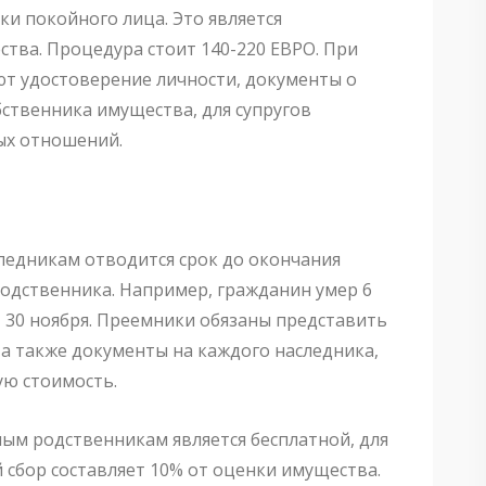
ки покойного лица. Это является
тва. Процедура стоит 140-220 ЕВРО. При
т удостоверение личности, документы о
ственника имущества, для супругов
ых отношений.
ледникам отводится срок до окончания
родственника. Например, гражданин умер 6
т 30 ноября. Преемники обязаны представить
 а также документы на каждого наследника,
ую стоимость.
мым родственникам является бесплатной, для
й сбор составляет 10% от оценки имущества.