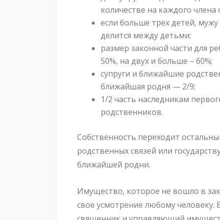
количестве на каждого члена 
если больше трех детей, мужу 
делится между детьми;
размер законной части для ре
50%, на двух и больше – 60%;
супруги и ближайшие родстве
ближайшая родня — 2/9;
1/2 часть наследникам первого
родственников.
Собственность переходит остальны
родственных связей или государству
ближайшей родни.
Имущество, которое не вошло в за
свое усмотрение любому человеку. В
священник и управляющий имущест