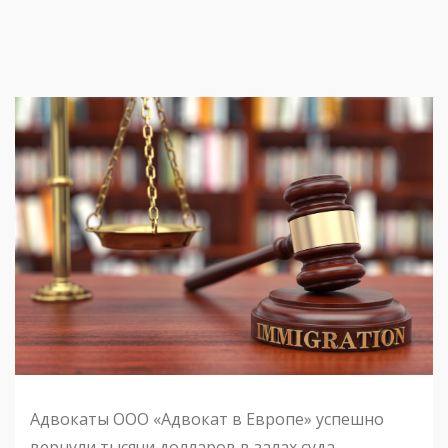
Адвокаты ООО «Адвокат в Европе» успешно
вернули тысячи долларов в залах суда