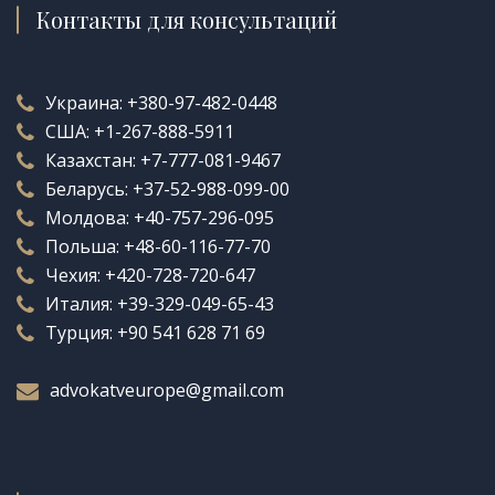
Контакты для консультаций
Украина:
+380-97-482-0448
США:
+1-267-888-5911
Казахстан:
+7-777-081-9467
Беларусь:
+37-52-988-099-00
Молдова:
+40-757-296-095
Польша:
+48-60-116-77-70
Чехия:
+420-728-720-647
Италия:
+39-329-049-65-43
Турция:
+90 541 628 71 69
advokatveurope@gmail.com