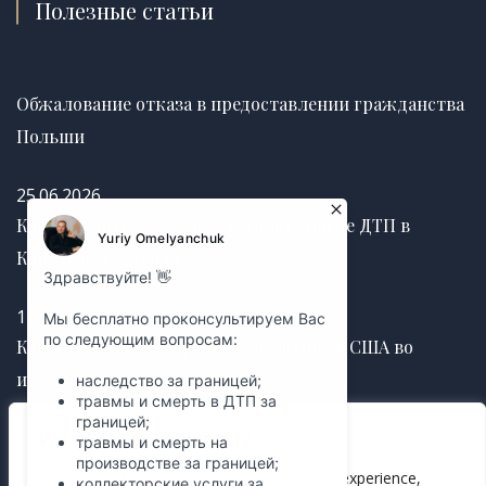
Полезные статьи
Обжалование отказа в предоставлении гражданства
Польши
25.06.2026
Как получить страховую выплату после ДТП в
Канаде без задержек
12.03.2025
Как правильно оформить завещание в США во
избежание судебных споров
We value your privacy
12.03.2025
We use cookies to enhance your browsing experience,