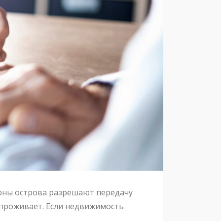
коны острова разрешают передачу
е проживает. Если недвижимость