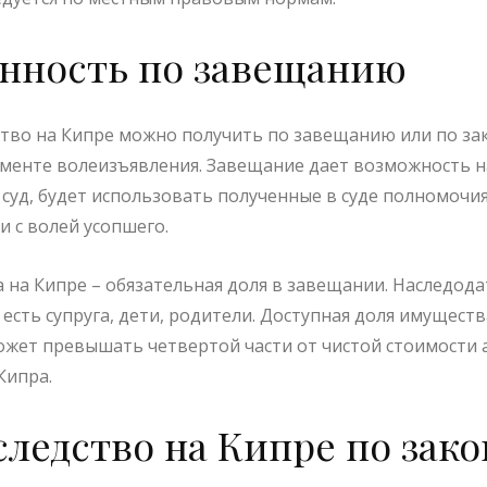
нность по завещанию
ство на Кипре можно получить по завещанию или по за
ументе волеизъявления. Завещание дает возможность н
 суд, будет использовать полученные в суде полномоч
и с волей усопшего.
 на Кипре – обязательная доля в завещании. Наследода
 есть супруга, дети, родители. Доступная доля имущест
ожет превышать четвертой части от чистой стоимости 
Кипра.
следство на Кипре по зако