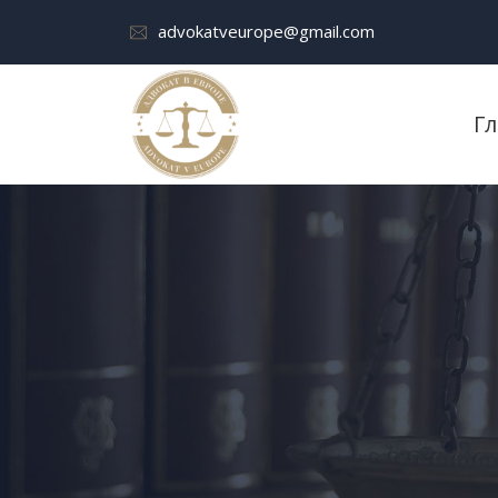
advokatveurope@gmail.com
Г