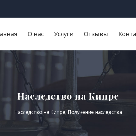
лавная
О нас
Услуги
Отзывы
Конт
Наследство на Кипре
Наследство на Кипре
,
Получение наследства