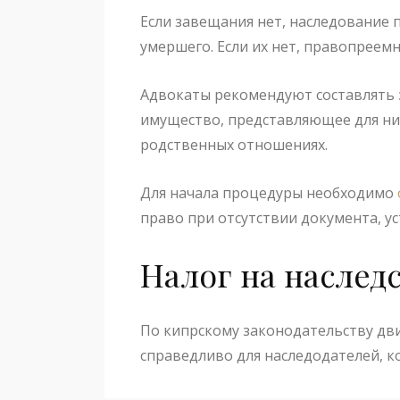
Если завещания нет, наследование 
умершего. Если их нет, правопреем
Адвокаты рекомендуют составлять за
имущество, представляющее для ни
родственных отношениях.
Для начала процедуры необходимо
право при отсутствии документа, у
Налог на наслед
По кипрскому законодательству дви
справедливо для наследодателей, 