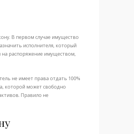
кону. В первом случае имущество
азначить исполнителя, который
ия на распоряжение имуществом,
тель не имеет права отдать 100%
ва, которой может свободно
активов. Правило не
ну