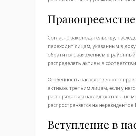
Правопреемстве
Согласно законодательству, наслед
переходит лицам, указанным в док
обратится с заявлением в районный
распределять активы в соответстви
Особенность наследственного права
активов третьим лицам, если у него
распоряжаться наследодатель, не м
распространяется на нерезидентов 
Вступление в на