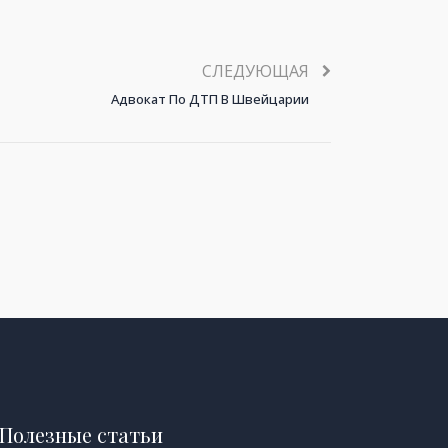
СЛЕДУЮЩАЯ
Адвокат По ДТП В Швейцарии
Полезные статьи