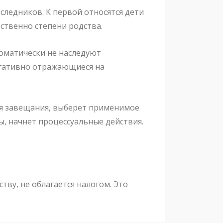
следников. К первой относятся дети
ственно степени родства.
томатически не наследуют
егативно отражающиеся на
ия завещания, выберет применимое
ы, начнет процессуальные действия.
ву, не облагается налогом. Это